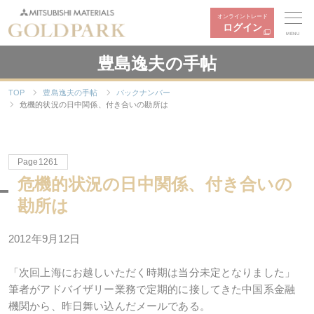
オンライントレード
ログイン
MENU
豊島逸夫の手帖
TOP
豊島逸夫の手帖
バックナンバー
危機的状況の日中関係、付き合いの勘所は
Page1261
危機的状況の日中関係、付き合いの
勘所は
2012年9月12日
「次回上海にお越しいただく時期は当分未定となりました」
筆者がアドバイザリー業務で定期的に接してきた中国系金融
機関から、昨日舞い込んだメールである。