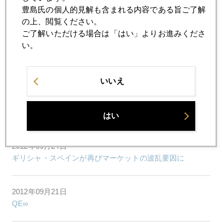
2012年09月28日
豊島氏の個人的見解も含まれる内容である旨ご了解
カネでスペイン人気質は変えられない
の上、閲覧ください。
ご了解いただける場合は「はい」よりお進みくださ
い。
2012年09月27日
南欧反緊縮の臨界点
いいえ
2012年09月26日
スペインの「ねずみ小僧」は市長
はい
2012年09月24日
ギリシャ・スペインが再びマーケットの波乱要因に
2012年09月21日
QE∞