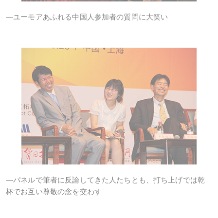
―ユーモアあふれる中国人参加者の質問に大笑い
―パネルで筆者に反論してきた人たちとも、打ち上げでは乾
杯でお互い尊敬の念を交わす