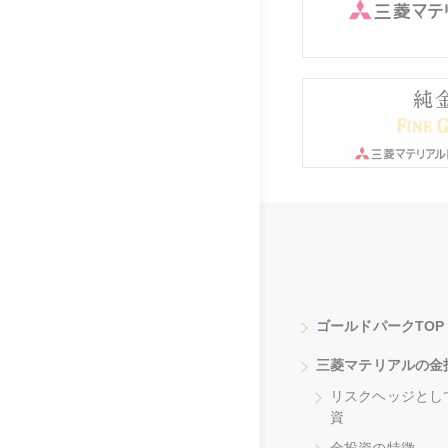
ゴールドパークTOP
三菱マテリアルの金
リスクヘッジとし
資