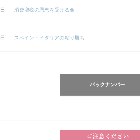
3日
消費増税の恩恵を受ける金
2日
スペイン・イタリアの粘り勝ち
バックナンバー