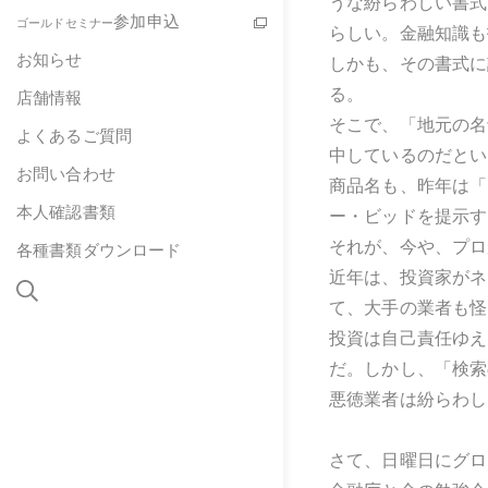
うな紛らわしい書式
参加申込
ゴールドセミナー
らしい。金融知識も
お知らせ
しかも、その書式に
る。
店舗情報
そこで、「地元の名
よくあるご質問
中しているのだとい
お問い合わせ
商品名も、昨年は「
本人確認書類
ー・ビッドを提示す
それが、今や、プロ
各種書類ダウンロード
近年は、投資家がネ
て、大手の業者も怪
投資は自己責任ゆえ
だ。しかし、「検索
悪徳業者は紛らわし
さて、日曜日にグロ