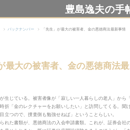
豊島逸夫の手
バックナンバー
「先生」が最大の被害者、金の悪徳商法最新事情
が最大の被害者、金の悪徳商法最
が生じている。被害者像が「寂しい一人暮らしの老人」から
時折「金のレクチャーをお願いしたい」と訪問してくる。聞
目立つので、捜査側も勉強せねば」ということらしい。
られた書類が、悪徳商法の入会申請書類。これが、証券会社