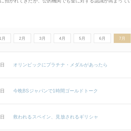
に招かれてきたが、公的機関でも金に対する認識が高まって
1月
2月
3月
4月
5月
6月
7月
1日
オリンピックにプラチナ・メダルがあったら
0日
今晩BSジャパンで1時間ゴールドトーク
7日
救われるスペイン、見放されるギリシャ