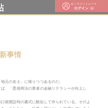
オンライントレード
帖
ログイン
新事情
「地元の名士」に移りつつあるのだ。
けば、「悪徳商法の業者の金融リテラシーが向上し
の口座開設時の書式に酷似して作られている。そのよ