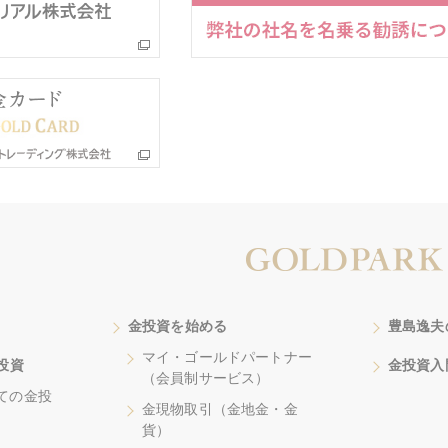
金投資を始める
豊島逸夫
マイ・ゴールドパートナー
投資
金投資入
（会員制サービス）
ての金投
金現物取引（金地金・金
貨）