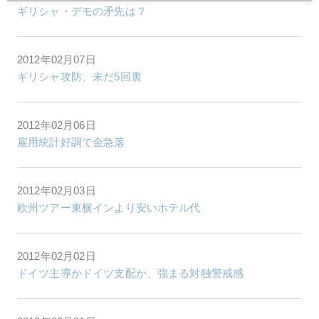
ギリシャ・デモの矛先は？
2012年02月07日
ギリシャ攻防、未だ5回裏
2012年02月06日
雇用統計好調で金急落
2012年02月03日
欧州ツアー東横インより安いホテル代
2012年02月02日
ドイツ主導かドイツ支配か、強まる対独警戒感