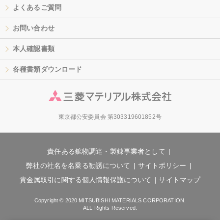
よくあるご質問
お問い合わせ
本人確認書類
各種書類ダウンロード
東京都公安委員会 第303319601852号
責任ある鉱物調達・製錬事業者として
弊社の社名を名乗る勧誘について
サイトポリシー
貴金属取引に関する個人情報保護について
サイトマップ
Copyright © 2020 MITSUBISHI MATERIALS CORPORATION.
ALL Rights Reserved.