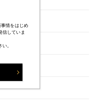
新事情をはじめ
発信していま
さい。