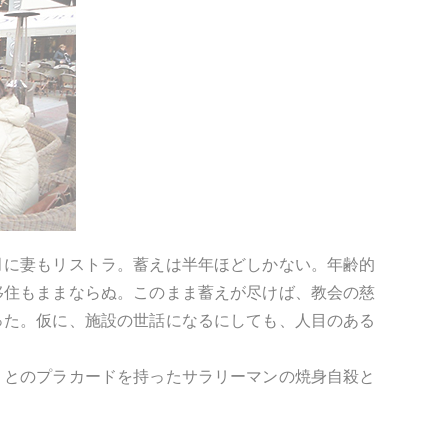
月に妻もリストラ。蓄えは半年ほどしかない。年齢的
移住もままならぬ。このまま蓄えが尽けば、教会の慈
った。仮に、施設の世話になるにしても、人目のある
」とのプラカードを持ったサラリーマンの焼身自殺と