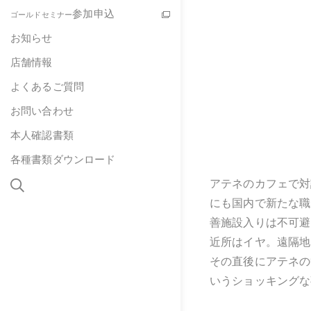
参加申込
ゴールドセミナー
お知らせ
店舗情報
よくあるご質問
お問い合わせ
本人確認書類
各種書類ダウンロード
アテネのカフェで対
にも国内で新たな職
善施設入りは不可避
近所はイヤ。遠隔地
その直後にアテネの
いうショッキングな