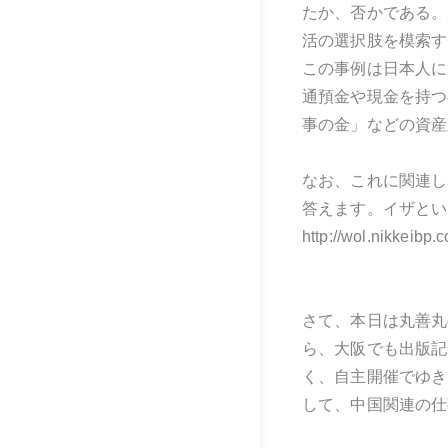
たか、否かである。
活の選択肢を模索す
この事例は日本人に
通預金や現金を持つ
事の金」などの資産
なお、これに関連し
答えます。イザとい
http://wol.nikkeibp.c
さて、本日は丸善丸
ら、大阪でも出版記
く、自主開催でゆき
して、中国関連の仕