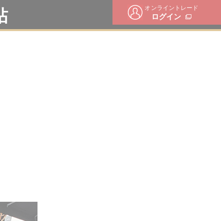
オンライントレード
帖
ログイン