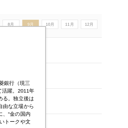
8月
9月
10月
11月
12月
三菱銀行（現三
活躍。2011年
める。独立後は
自由な立場から
、“金の国内
いトークや文