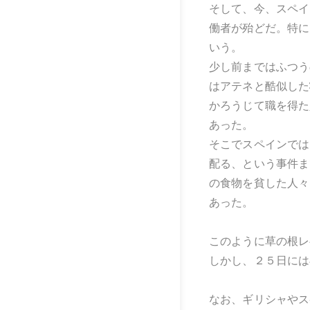
そして、今、スペイ
働者が殆どだ。特に
いう。
少し前まではふつう
はアテネと酷似した
かろうじて職を得た
あった。
そこでスペインでは
配る、という事件ま
の食物を貧した人々
あった。
このように草の根
しかし、２５日には
なお、ギリシャやス