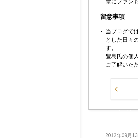
章にファン
留意事項
2012年09月2
当ブログで
とした日々
す。
2012年09月2
豊島氏の個
ご了解いた
2012年09月1
2012年09月1
2012年09月1