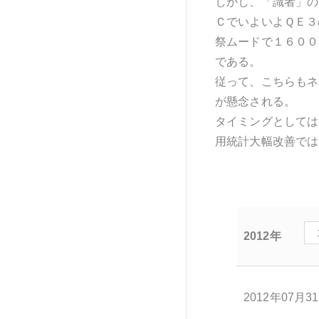
しかし、「識者」の
ＣでいよいよＱＥ３
祭ムードで１６００
である。
従って、こちらもネ
が懸念される。
タイミングとしては
用統計大幅改善では
2012年
2012年07月3