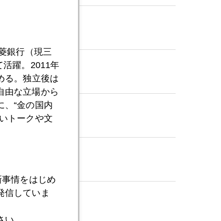
三菱銀行（現三
活躍。2011年
める。独立後は
自由な立場から
、“金の国内
いトークや文
新事情をはじめ
発信していま
さい。