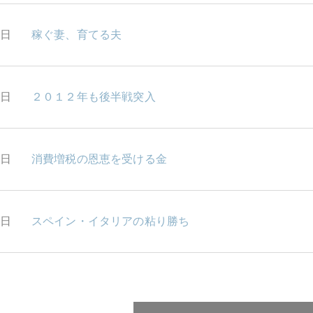
5日
稼ぐ妻、育てる夫
4日
２０１２年も後半戦突入
3日
消費増税の恩恵を受ける金
2日
スペイン・イタリアの粘り勝ち