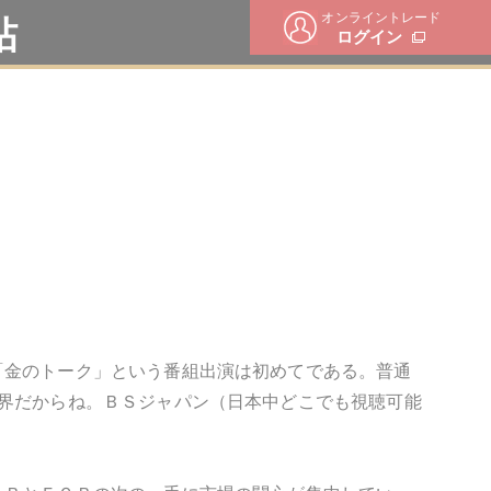
オンライントレード
帖
ログイン
「金のトーク」という番組出演は初めてである。普通
界だからね。ＢＳジャパン（日本中どこでも視聴可能