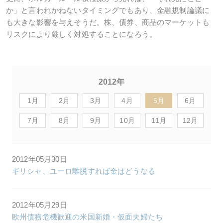
か」と言われかねないタイミングでもあり、金融規制論議に
も大きな影響を与えそうだ。株、債券、商品のマーケットも
リスクにより厳しく対処することになろう。
2012年
1月
2月
3月
4月
5月
6月
7月
8月
9月
10月
11月
12月
2012年05月30日
ギリシャ、ユーロ離脱すれば金はどうなる
2012年05月29日
欧州債務危機歓迎の米国新婚・仮面夫婦たち