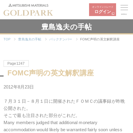
オンライントレード
ログイン
MENU
豊島逸夫の手帖
TOP
豊島逸夫の手帖
バックナンバー
FOMC声明の英文解釈講座
Page1247
FOMC声明の英文解釈講座
2012年8月23日
７月３１日－８月１日に開催されたＦＯＭＣの議事録が昨晩
公開された。
そこで最も注目された部分がこれだ。
Many members judged that additional monetary
accommodation would likely be warranted fairly soon unless