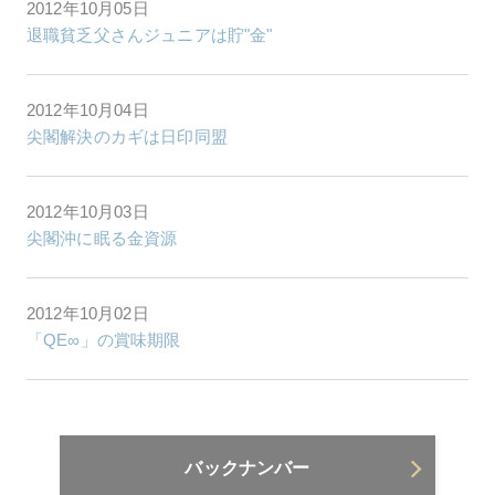
2012年10月05日
退職貧乏父さんジュニアは貯"金"
2012年10月04日
尖閣解決のカギは日印同盟
2012年10月03日
尖閣沖に眠る金資源
2012年10月02日
「QE∞」の賞味期限
バックナンバー