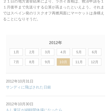
２１日の地方選挙結果により、ラホイ首相は、救済申請を１
１月後半まで先送りする公算が高まったといえよう。それま
ではスペイン発のリスクオフ再燃局面にマーケットは身構え
ることになりそうだ。
2012年
1月
2月
3月
4月
5月
6月
7月
8月
9月
10月
11月
12月
2012年10月31日
サンディに飛ばされた日銀
2012年10月30日
もし東証が48時間休場になったら