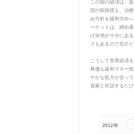
この国の経済は、血
団の医師団も、治療
め方針を緩和方向へ
ーケットは、締め過
げ余地が十分にある
クもあるので厄介だ
こうして世界経済を
株価も緩和マネー投
やかな処方が合って
資家と対話するたび
2012年