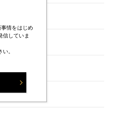
新事情をはじめ
発信していま
さい。