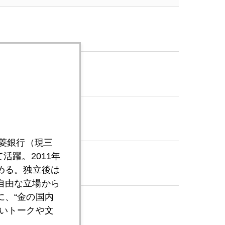
三菱銀行（現三
活躍。2011年
める。独立後は
自由な立場から
、“金の国内
いトークや文