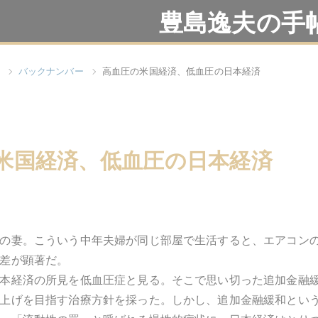
豊島逸夫の手
バックナンバー
高血圧の米国経済、低血圧の日本経済
米国経済、低血圧の日本経済
の妻。こういう中年夫婦が同じ部屋で生活すると、エアコン
差が顕著だ。
本経済の所見を低血圧症と見る。そこで思い切った追加金融
上げを目指す治療方針を採った。しかし、追加金融緩和とい