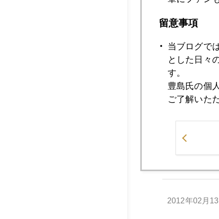
留意事項
2012年02月2
当ブログで
とした日々
2012年02月1
す。
豊島氏の個
ご了解いた
2012年02月1
2012年02月1
2012年02月1