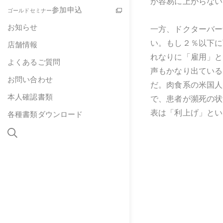
が容易に上がらない
参加申込
ゴールドセミナー
お知らせ
一方、ドクターバー
い。もし２％以下に
店舗情報
れなりに「雇用」と
よくあるご質問
声もかなり出ている
お問い合わせ
だ。肉食系の米国人
本人確認書類
で、患者が瀕死の状
表は「利上げ」とい
各種書類ダウンロード