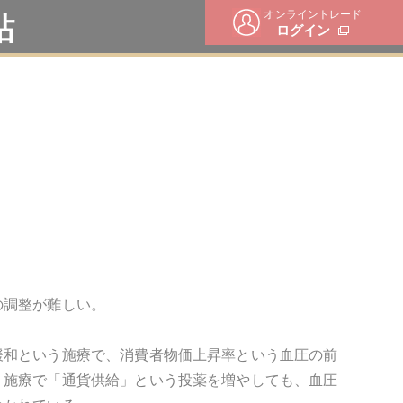
オンライントレード
帖
ログイン
の調整が難しい。
緩和という施療で、消費者物価上昇率という血圧の前
う施療で「通貨供給」という投薬を増やしても、血圧