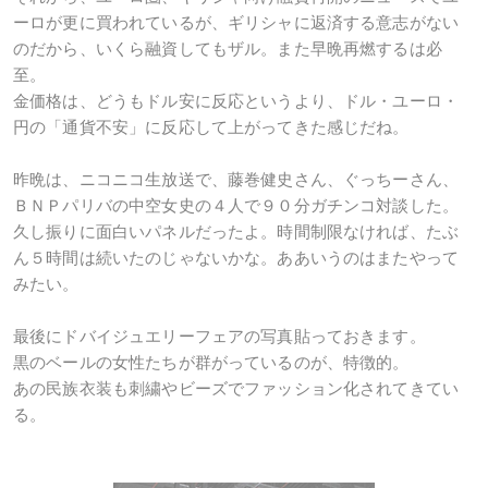
ーロが更に買われているが、ギリシャに返済する意志がない
のだから、いくら融資してもザル。また早晩再燃するは必
至。
金価格は、どうもドル安に反応というより、ドル・ユーロ・
円の「通貨不安」に反応して上がってきた感じだね。
昨晩は、ニコニコ生放送で、藤巻健史さん、ぐっちーさん、
ＢＮＰパリバの中空女史の４人で９０分ガチンコ対談した。
久し振りに面白いパネルだったよ。時間制限なければ、たぶ
ん５時間は続いたのじゃないかな。ああいうのはまたやって
みたい。
最後にドバイジュエリーフェアの写真貼っておきます。
黒のベールの女性たちが群がっているのが、特徴的。
あの民族衣装も刺繍やビーズでファッション化されてきてい
る。