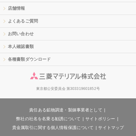
店舗情報
よくあるご質問
お問い合わせ
本人確認書類
各種書類ダウンロード
東京都公安委員会 第303319601852号
責任ある鉱物調達・製錬事業者として
弊社の社名を名乗る勧誘について
サイトポリシー
貴金属取引に関する個人情報保護について
サイトマップ