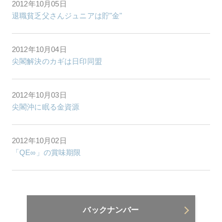
2012年10月05日
退職貧乏父さんジュニアは貯"金"
2012年10月04日
尖閣解決のカギは日印同盟
2012年10月03日
尖閣沖に眠る金資源
2012年10月02日
「QE∞」の賞味期限
バックナンバー