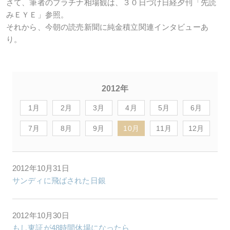
さて、筆者のプラチナ相場観は、３０日づけ日経夕刊「先読
みＥＹＥ」参照。
それから、今朝の読売新聞に純金積立関連インタビューあ
り。
2012年
1月
2月
3月
4月
5月
6月
7月
8月
9月
10月
11月
12月
2012年10月31日
サンディに飛ばされた日銀
2012年10月30日
もし東証が48時間休場になったら