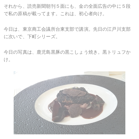
それから、読売新聞朝刊５面にも、金の全面広告の中に５段
で私の原稿が載ってます。これは、初心者向け。
今日は、東京商工会議所台東支部で講演。先日の江戸川支部
に次いで、下町シリーズ。
今日の写真は、鹿児島黒豚の黒こしょう焼き。黒トリュフか
け。