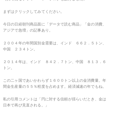
まずはクリックしてみてください。
今日の日経朝刊商品面に「データで読む商品」「金の消費、
アジアで急増」の記事あり。
２００４年の年間国別金需要は、インド ６６２．５トン、
中国 ２３４トン。
２０１４年は、インド ８４２．７トン、中国 ８１３．６
トン。
この二ヶ国であいかわらず１６００トン以上の金消費量。年
間金生産量の５５％程度を占めます。経済減速の年でもね。
私の引用コメントは「円に対する信頼が揺らいだとき、金は
日本で再び見直される。」