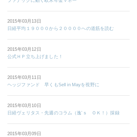
ファナックに動く欧米年金マネー
2015年03月13日
日経平均１９０００から２００００への道筋を読む
2015年03月12日
公式ＨＰ立ち上げました！
2015年03月11日
ヘッジファンド 早くもSell in Mayを視野に
2015年03月10日
日経ヴェリタス・先週のコラム（逸'ｓ ＯＫ！）採録
2015年03月09日