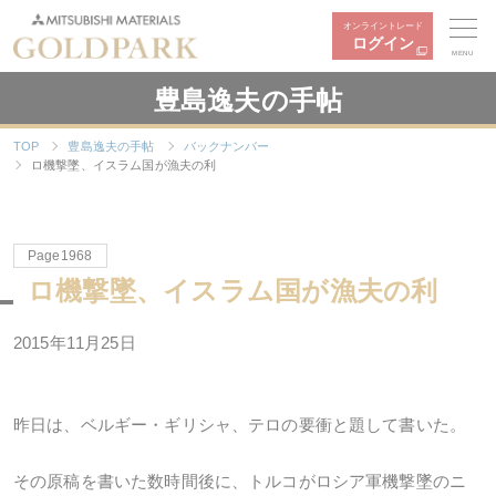
オンライントレード
ログイン
MENU
豊島逸夫の手帖
TOP
豊島逸夫の手帖
バックナンバー
ロ機撃墜、イスラム国が漁夫の利
Page1968
ロ機撃墜、イスラム国が漁夫の利
2015年11月25日
昨日は、ベルギー・ギリシャ、テロの要衝と題して書いた。
その原稿を書いた数時間後に、トルコがロシア軍機撃墜のニ