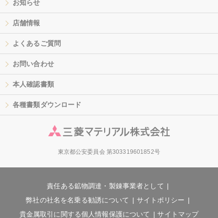
お知らせ
店舗情報
よくあるご質問
お問い合わせ
本人確認書類
各種書類ダウンロード
東京都公安委員会 第303319601852号
責任ある鉱物調達・製錬事業者として
弊社の社名を名乗る勧誘について
サイトポリシー
貴金属取引に関する個人情報保護について
サイトマップ