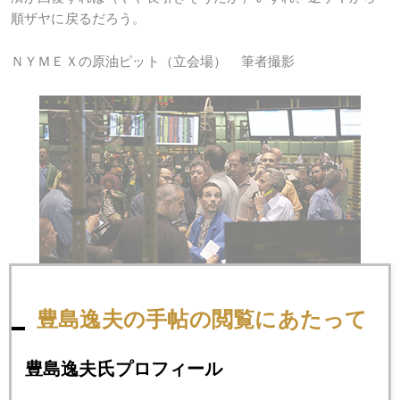
順ザヤに戻るだろう。
ＮＹＭＥＸの原油ピット（立会場） 筆者撮影
豊島逸夫の手帖の閲覧にあたって
なお、今日発売、週刊エコノミスト、リード記事「世界金融
不安」に私のコメントがいろいろ出てます。
豊島逸夫氏プロフィール
↓の、「続きを読む」で全文読めます。