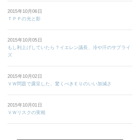
2015年10月06日
ＴＰＰの光と影
2015年10月05日
もし利上げしていたら？イエレン議長、冷や汗のサプライ
ズ
2015年10月02日
ＶＷ問題で露呈した、驚くべきＥＵのいい加減さ
2015年10月01日
ＶＷリスクの実相