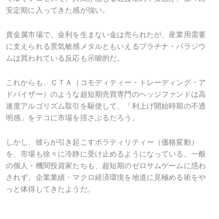
安定期に入ってきた感が強い。
貴金属市場で、金利を生まない金は売られたが、産業用需要
に支えられる景気敏感メタルともいえるプラチナ・パラジウ
ムは買われている反応も示唆的だ。
これからも、ＣＴＡ（コモディティー・トレーディング・ア
ドバイザー）のような超短期売買専門のヘッジファンドは高
速度アルゴリズム取引を駆使して、「利上げ開始時期の不透
明感」をテコに市場を揺さぶるだろう。
しかし、彼らが引き起こすボラティリティー（価格変動）
を、市場も徐々に冷静に受け止めるようになっている。一般
の個人・機関投資家たちも、超短期のゼロサムゲームに惑わ
されず、企業業績・マクロ経済環境を地道に見極める術をや
っと体得してきたようだ。