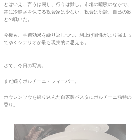
とはいえ、言うは易し、行うは難し。市場の喧騒のなかで、
常に冷静さを保てる投資家は少ない。投資は所詮、自己の欲
との戦いだ。
今後も、学習効果を繰り返しつつ、利上げ耐性がより強まっ
てゆくシナリオが最も現実的に思える。
さて、今日の写真。
まだ続くポルチーニ・フィーバー。
ホウレンソウを練り込んだ自家製パスタにポルチーニ独特の
香り。