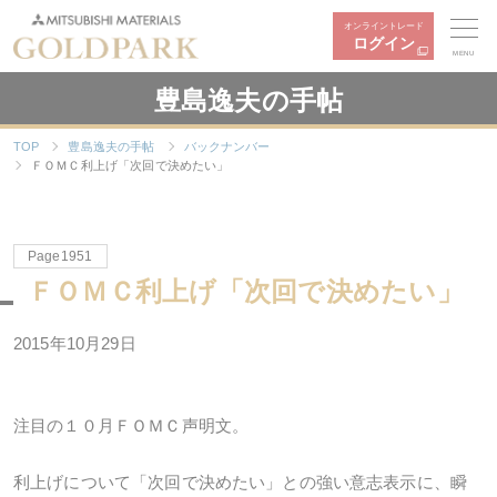
オンライントレード
ログイン
MENU
豊島逸夫の手帖
TOP
豊島逸夫の手帖
バックナンバー
ＦＯＭＣ利上げ「次回で決めたい」
Page1951
ＦＯＭＣ利上げ「次回で決めたい」
2015年10月29日
注目の１０月ＦＯＭＣ声明文。
利上げについて「次回で決めたい」との強い意志表示に、瞬