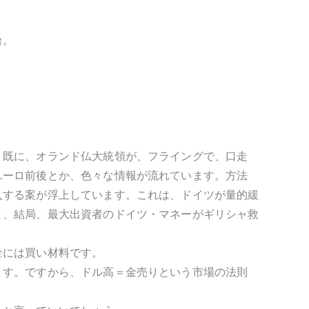
台。
。既に、オランド仏大統領が、フライングで、口走
ユーロ前後とか、色々な情報が流れています。方法
入する案が浮上しています。これは、ドイツが量的緩
と、結局、最大出資者のドイツ・マネーがギリシャ救
金には買い材料です。
ます。ですから、ドル高＝金売りという市場の法則