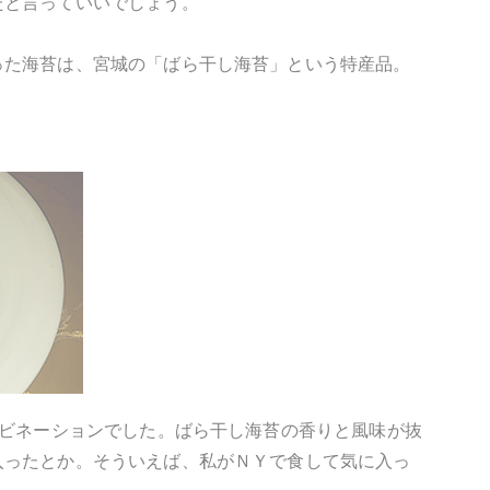
たと言っていいでしょう。
った海苔は、宮城の「ばら干し海苔」という特産品。
ンビネーションでした。ばら干し海苔の香りと風味が抜
入ったとか。そういえば、私がＮＹで食して気に入っ