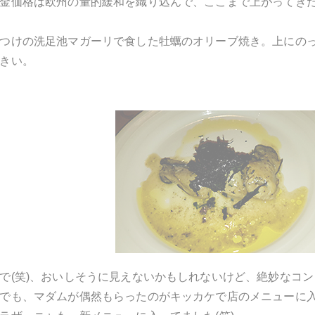
金価格は欧州の量的緩和を織り込んで、ここまで上がってき
つけの洗足池マガーリで食した牡蠣のオリーブ焼き。上にの
きい。
で(笑)、おいしそうに見えないかもしれないけど、絶妙なコ
でも、マダムが偶然もらったのがキッカケで店のメニューに