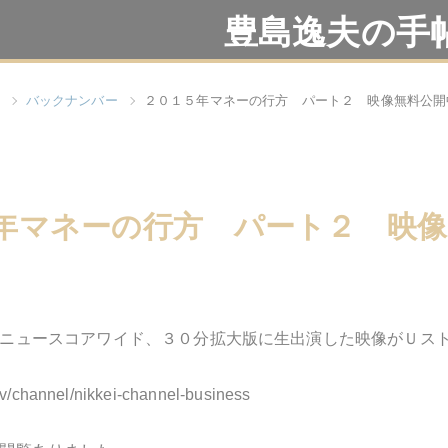
豊島逸夫の手
バックナンバー
２０１５年マネーの行方 パート２ 映像無料公開
年マネーの行方 パート２ 映像
ニュースコアワイド、３０分拡大版に生出演した映像がＵス
tv/channel/nikkei-channel-business