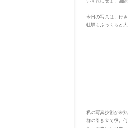
いずれにせよ、国際
今日の写真は、行き
牡蠣もふっくらと大
私の写真技術が未熟
群の引き立て役。何