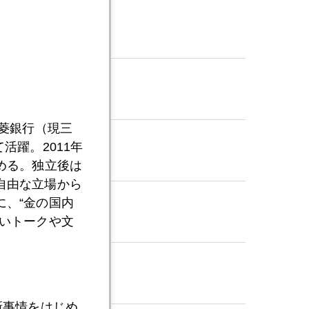
三菱銀行（現三
活躍。2011年
める。独立後は
自由な立場から
、“金の国内
いトークや文
新事情をはじめ