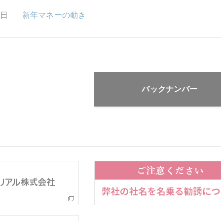
5日
新年マネーの動き
バックナンバー