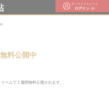
オンライントレード
帖
ログイン
中
無料公開中
トリームで１週間無料公開されます。