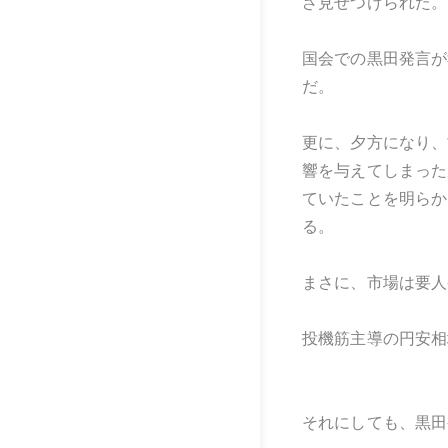
ざ見せつけられた。
国会での黒田発言が
だ。
更に、夕方になり、
響を与えてしまった
ていたことを明らか
る。
まさに、市場は要人
投機筋主導の円安相
それにしても、黒田