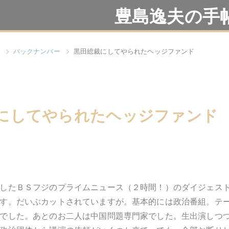
豊島逸夫の手
バックナンバー
黒田総裁にしてやられたヘッジファンド
にしてやられたヘッジファンド
したＢＳフジのプライムニュース（２時間！）のダイジェス
す。だいぶカットされていますが。基本的には政治番組。テ
でした。あとのお二人は中国問題専門家でした。生出演しつ