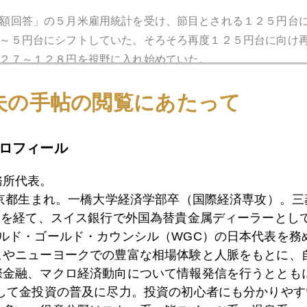
額回答」の５月米雇用統計を受け、節目とされる１２５円台
～５円台にシフトしていた。そろそろ再度１２５円台に向け
２７～１２８円を視野に入れ始めていた。
夫の手帖の閲覧にあたって
ら１３０円までは、相場的には、ほぼ真空地帯であり、円安
突発的な「さらなる円安はない。」発言。
ロフィール
務所代表。
東京都生まれ。一橋大学経済学部卒（国際経済専攻）。
ト感覚は「お見事」としかいいようがない。
）を経て、スイス銀行で外国為替貴金属ディーラーとして
ールド・ゴールド・カウンシル（WGC）の日本代表を務
でなんと語ろうとも、日銀金融政策決定会合とは異次元のコ
ヒやニューヨークでの豊富な相場体験と人脈をもとに、
人が、全く意識していなかったとは、とても思えない。
際金融、マクロ経済動向について情報発信を行うとともに
として金投資の普及に尽力。投資の初心者にも分かりやす