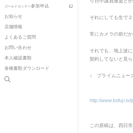
り日中議員連盟とか
参加申込
ゴールドセミナー
お知らせ
それにしても生で２
店舗情報
常にカメラの前だか
よくあるご質問
お問い合わせ
それでも、地上波に
本人確認書類
契約してないと見ら
各種書類ダウンロード
↓ プライムニュー
http://www.bsfuji.t
この原稿は、四日市