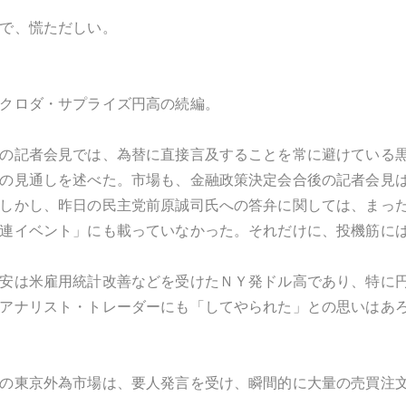
で、慌ただしい。
クロダ・サプライズ円高の続編。
の記者会見では、為替に直接言及することを常に避けている
の見通しを述べた。市場も、金融政策決定会合後の記者会見
しかし、昨日の民主党前原誠司氏への答弁に関しては、まっ
連イベント」にも載っていなかった。それだけに、投機筋に
安は米雇用統計改善などを受けたＮＹ発ドル高であり、特に
アナリスト・トレーダーにも「してやられた」との思いはあ
の東京外為市場は、要人発言を受け、瞬間的に大量の売買注