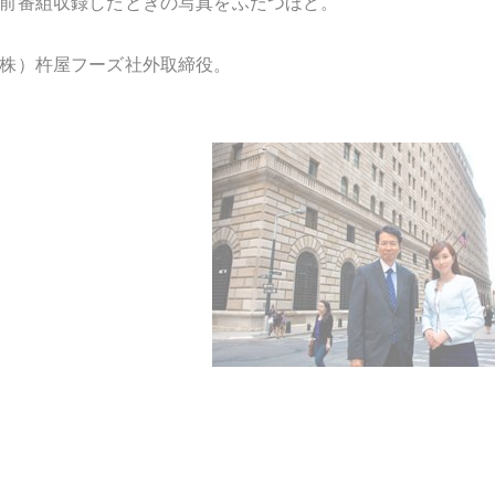
前番組収録したときの写真をふたつほど。
株）杵屋フーズ社外取締役。