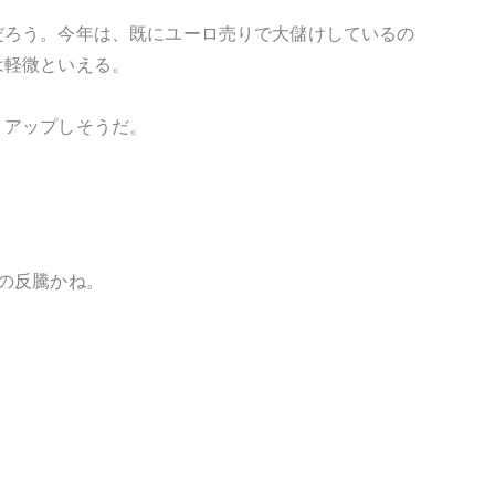
だろう。今年は、既にユーロ売りで大儲けしているの
は軽微といえる。
トアップしそうだ。
の反騰かね。