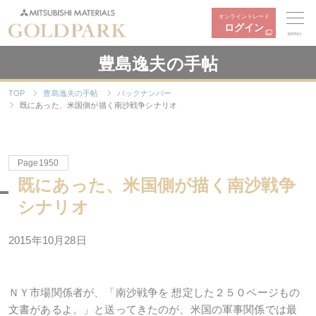
オンライントレード
ログイン
MENU
豊島逸夫の手帖
TOP
豊島逸夫の手帖
バックナンバー
既にあった、米国側が描く南沙戦争シナリオ
Page1950
既にあった、米国側が描く南沙戦争
シナリオ
2015年10月28日
ＮＹ市場関係者が、「南沙戦争を 想定した２５０ページもの
文書があるよ。」と送ってきたのが、米国の軍事関係では最