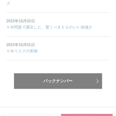
ズ
2015年10月02日
ＶＷ問題で露呈した、驚くべきＥＵのいい加減さ
2015年10月01日
ＶＷリスクの実相
バックナンバー