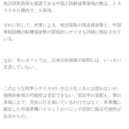
南沙諸島防衛を援護できる中国人民解放軍基地の数は、１３
００キロ圏内で、９基地。
それに対して、米軍による、南沙諸島の滑走路攻撃と、中国
軍戦闘機の駐機場攻撃の実戦的シナリオも詳細に検証されて
いる。
なお、本レポートでは、日本の自衛隊の役割には、いっさい
言及していない。
このような戦争シナリオがいきなり生じるとは思わないが、
偶発的衝突の可能性は否定できない。習近平の支配も、軍の
末端にまで、完全に行き届いているわけではなく、米軍機に
接近した中国軍機パイロットがパニック症状に陥る可能性が
あるからだ。