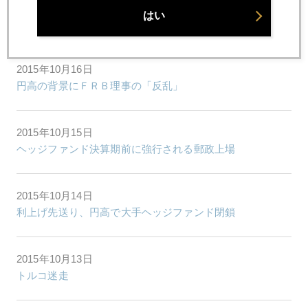
2015年10月19日
はい
シャンプーで解く中国ＧＤＰ７％割れ
2015年10月16日
円高の背景にＦＲＢ理事の「反乱」
2015年10月15日
ヘッジファンド決算期前に強行される郵政上場
2015年10月14日
利上げ先送り、円高で大手ヘッジファンド閉鎖
2015年10月13日
トルコ迷走