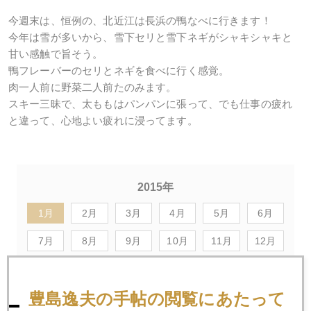
今週末は、恒例の、北近江は長浜の鴨なべに行きます！
今年は雪が多いから、雪下セリと雪下ネギがシャキシャキと
甘い感触で旨そう。
鴨フレーバーのセリとネギを食べに行く感覚。
肉一人前に野菜二人前たのみます。
スキー三昧で、太ももはパンパンに張って、でも仕事の疲れ
と違って、心地よい疲れに浸ってます。
2015年
1月
2月
3月
4月
5月
6月
7月
8月
9月
10月
11月
12月
2015年01月30日
豊島逸夫の手帖の閲覧にあたって