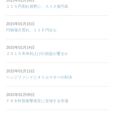
2015年01月16日
１１５円割れ視野に、スイス発円高
2015年01月15日
円相場大荒れ、１１６円台も
2015年01月14日
２０１５年米利上げの前提が覆るか
2015年01月13日
ヘッジファンドとオイルマネーの対決
2015年01月09日
ＦＲＢ幹部衝撃発言に安堵する市場