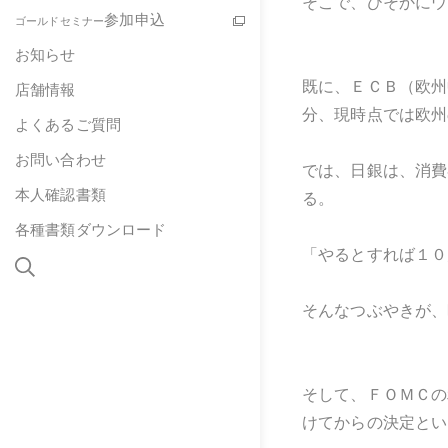
そこで、ひそかにウ
参加申込
ゴールドセミナー
お知らせ
既に、ＥＣＢ（欧州
店舗情報
分、現時点では欧州
よくあるご質問
お問い合わせ
では、日銀は、消費
本人確認書類
る。
各種書類ダウンロード
「やるとすれば１０
そんなつぶやきが、
そして、ＦＯＭＣの
けてからの決定とい