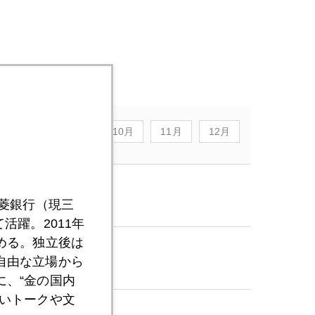
8月
9月
10月
11月
12月
三菱銀行（現三
活躍。2011年
める。独立後は
自由な立場から
、“金の国内
いトークや文