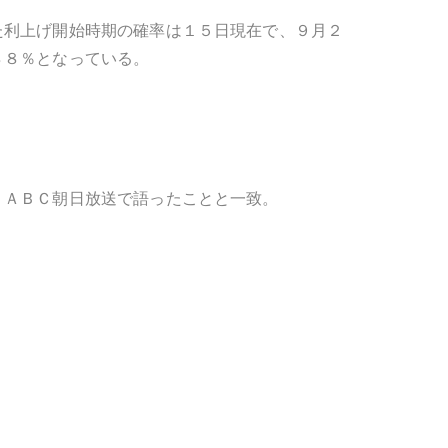
た利上げ開始時期の確率は１５日現在で、９月２
８８％となっている。
、ＡＢＣ朝日放送で語ったことと一致。