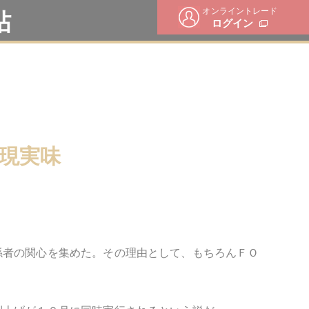
オンライントレード
帖
ログイン
現実味
係者の関心を集めた。その理由として、もちろんＦＯ