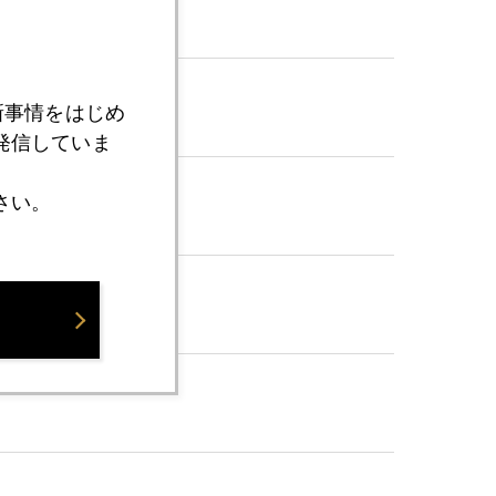
新事情をはじめ
発信していま
さい。