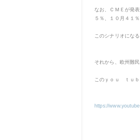
なお、ＣＭＥが発表
５％、１０月４１％
このシナリオになる
それから、欧州難民
このｙｏｕ ｔｕｂ
https://www.youtu