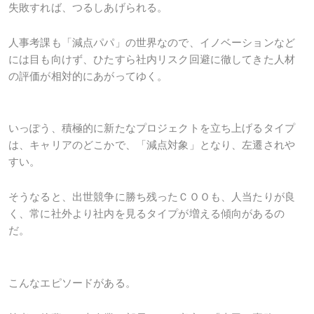
失敗すれば、つるしあげられる。
人事考課も「減点パパ」の世界なので、イノベーションなど
には目も向けず、ひたすら社内リスク回避に徹してきた人材
の評価が相対的にあがってゆく。
いっぽう、積極的に新たなプロジェクトを立ち上げるタイプ
は、キャリアのどこかで、「減点対象」となり、左遷されや
すい。
そうなると、出世競争に勝ち残ったＣＯＯも、人当たりが良
く、常に社外より社内を見るタイプが増える傾向があるの
だ。
こんなエピソードがある。