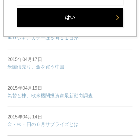
2015年04月21日
「いまこそ金投資」と「便失禁に朗報」のコラボ？！
はい
2015年04月20日
ギリシャ、Ｘデーは５月１１日か
2015年04月17日
米国債売り、金を買う中国
2015年04月15日
為替と株、欧米機関投資家最新動向調査
2015年04月14日
金・株・円の６月サプライズとは