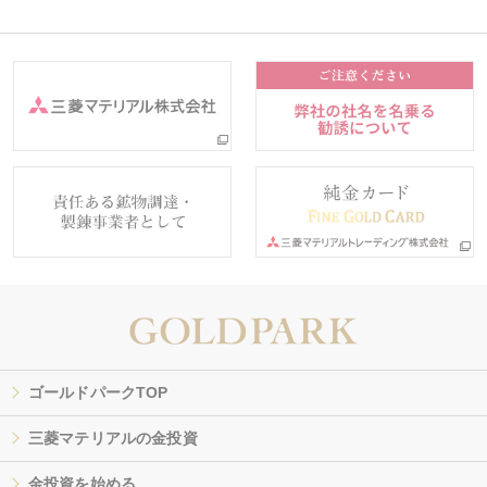
ゴールドパークTOP
三菱マテリアルの金投資
金投資を始める