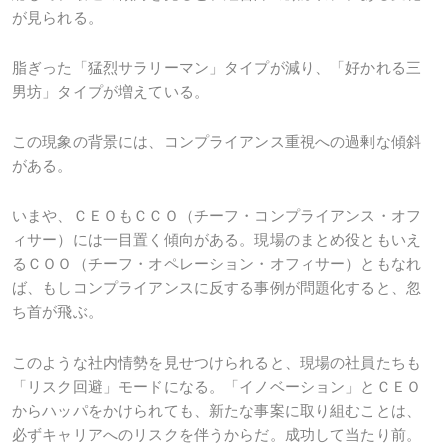
が見られる。
脂ぎった「猛烈サラリーマン」タイプが減り、「好かれる三
男坊」タイプが増えている。
この現象の背景には、コンプライアンス重視への過剰な傾斜
がある。
いまや、ＣＥＯもＣＣＯ（チーフ・コンプライアンス・オフ
ィサー）には一目置く傾向がある。現場のまとめ役ともいえ
るＣＯＯ（チーフ・オペレーション・オフィサー）ともなれ
ば、もしコンプライアンスに反する事例が問題化すると、忽
ち首が飛ぶ。
このような社内情勢を見せつけられると、現場の社員たちも
「リスク回避」モードになる。「イノベーション」とＣＥＯ
からハッパをかけられても、新たな事案に取り組むことは、
必ずキャリアへのリスクを伴うからだ。成功して当たり前。