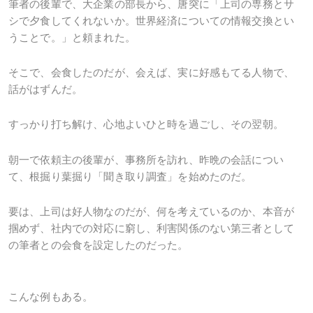
筆者の後輩で、大企業の部長から、唐突に「上司の専務とサ
シで夕食してくれないか。世界経済についての情報交換とい
うことで。」と頼まれた。
そこで、会食したのだが、会えば、実に好感もてる人物で、
話がはずんだ。
すっかり打ち解け、心地よいひと時を過ごし、その翌朝。
朝一で依頼主の後輩が、事務所を訪れ、昨晩の会話につい
て、根掘り葉掘り「聞き取り調査」を始めたのだ。
要は、上司は好人物なのだが、何を考えているのか、本音が
掴めず、社内での対応に窮し、利害関係のない第三者として
の筆者との会食を設定したのだった。
こんな例もある。