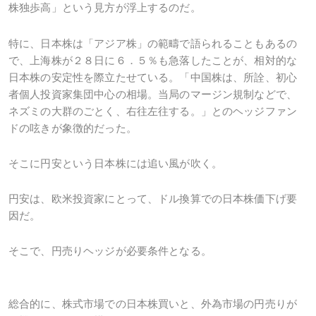
株独歩高」という見方が浮上するのだ。
特に、日本株は「アジア株」の範疇で語られることもあるの
で、上海株が２８日に６．５％も急落したことが、相対的な
日本株の安定性を際立たせている。「中国株は、所詮、初心
者個人投資家集団中心の相場。当局のマージン規制などで、
ネズミの大群のごとく、右往左往する。」とのヘッジファン
ドの呟きが象徴的だった。
そこに円安という日本株には追い風が吹く。
円安は、欧米投資家にとって、ドル換算での日本株価下げ要
因だ。
そこで、円売りヘッジが必要条件となる。
総合的に、株式市場での日本株買いと、外為市場の円売りが