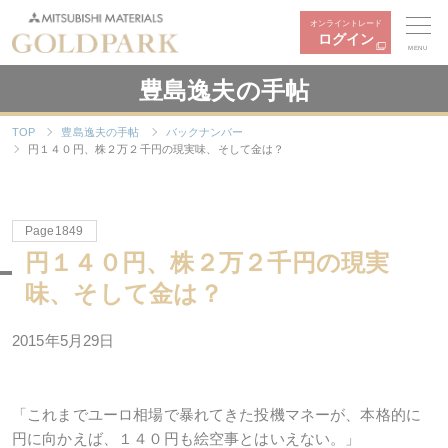
オンライントレード
ログイン
MENU
豊島逸夫の手帖
TOP
豊島逸夫の手帖
バックナンバー
円１４０円、株２万２千円の現実味、そして金は？
Page1849
円１４０円、株２万２千円の現実
味、そして金は？
2015年5月29日
「これまでユーロ相場で暴れてきた投機マネーが、本格的に
円に向かえば、１４０円も絵空事とはいえない。」