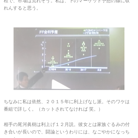
程で、市場は荒れそう。私は、下のマーケット予想の線に収
れんすると思う。
ちなみに私は依然、２０１５年に利上げなし派。そのワケは
番組で詳しく。（カットされてなければ 笑。）
相手の尾河眞樹は利上げ１２月説。彼女とは家族ぐるみの付
き合いが長いので、闘論というわりには、なごやかになっち