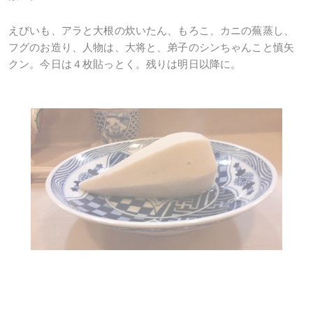
えびいも、アラと大根の炊いたん、もろこ、カニの蕪蒸し、
フグのお造り、人物は、大将と、弟子のシンちゃんこと慎矢
クン。今日は４枚貼っとく。残りは明日以降に。