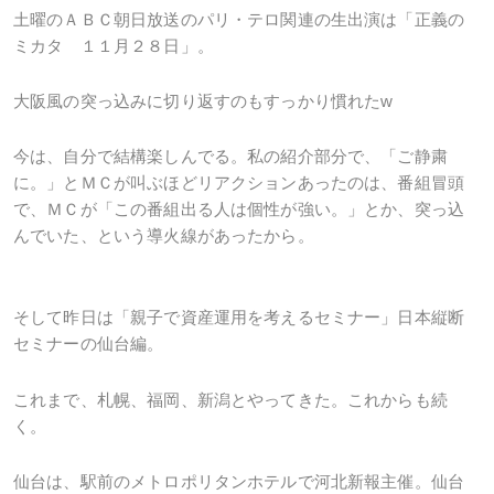
土曜のＡＢＣ朝日放送のパリ・テロ関連の生出演は
「正義の
ミカタ １１月２８日」。
大阪風の突っ込みに切り返すのもすっかり慣れた
w
今は、自分で結構楽しんでる。私の紹介部分で、「ご静粛
に。」とＭＣが叫ぶほどリアクションあったのは、番組冒頭
で、ＭＣが「この番組出る人は個性が強い。」とか、突っ込
んでいた、という導火線があったから。
そして昨日は「親子で資産運用を考えるセミナー」日本縦断
セミナーの仙台編。
これまで、札幌、福岡、新潟とやってきた。これからも続
く。
仙台は、駅前のメトロポリタンホテルで河北新報主催。仙台