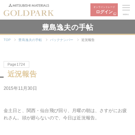
オンライントレード
ログイン
MENU
豊島逸夫の手帖
TOP
豊島逸夫の手帖
バックナンバー
近況報告
Page1724
近況報告
2015年11月30日
金土日と、関西・仙台飛び回り、月曜の朝は、さすがにお疲
れさん。頭が廻らないので、今日は近況報告。