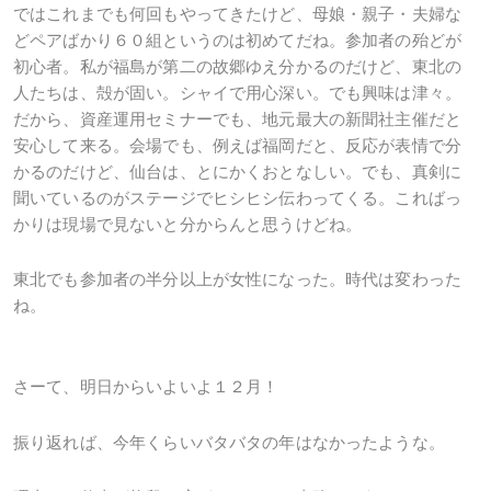
ではこれまでも何回もやってきたけど、母娘・親子・夫婦な
どペアばかり６０組というのは初めてだね。参加者の殆どが
初心者。私が福島が第二の故郷ゆえ分かるのだけど、東北の
人たちは、殻が固い。シャイで用心深い。でも興味は津々。
だから、資産運用セミナーでも、地元最大の新聞社主催だと
安心して来る。会場でも、例えば福岡だと、反応が表情で分
かるのだけど、仙台は、とにかくおとなしい。でも、真剣に
聞いているのがステージでヒシヒシ伝わってくる。こればっ
かりは現場で見ないと分からんと思うけどね。
東北でも参加者の半分以上が女性になった。時代は変わった
ね。
さーて、明日からいよいよ１２月！
振り返れば、今年くらいバタバタの年はなかったような。