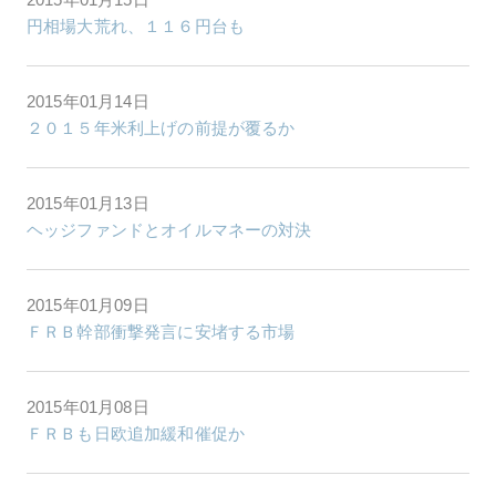
円相場大荒れ、１１６円台も
2015年01月14日
２０１５年米利上げの前提が覆るか
2015年01月13日
ヘッジファンドとオイルマネーの対決
2015年01月09日
ＦＲＢ幹部衝撃発言に安堵する市場
2015年01月08日
ＦＲＢも日欧追加緩和催促か