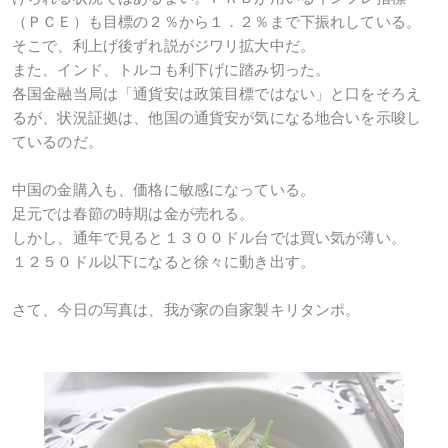
（ＰＣＥ）も目標の２％から１．２％まで下振れしている。
そこで、利上げ後ずれ説がジワリ拡大中だ。
また、インド、トルコも利下げに踏み切った。
各国金融当局は「通貨安は政策目標ではない」と口をそろえ
るが、状況証拠は、他国の通貨安が気になる地合いを示唆し
ているのだ。
中国の金購入も、価格に敏感になっている。
足元では春節の時期は金が売れる。
しかし、通年で見ると１３００ドル台では買い気が薄い。
１２５０ドル以下になると徐々に動き出す。
さて、今日の写真は、我が家の自家製キリタンポ。