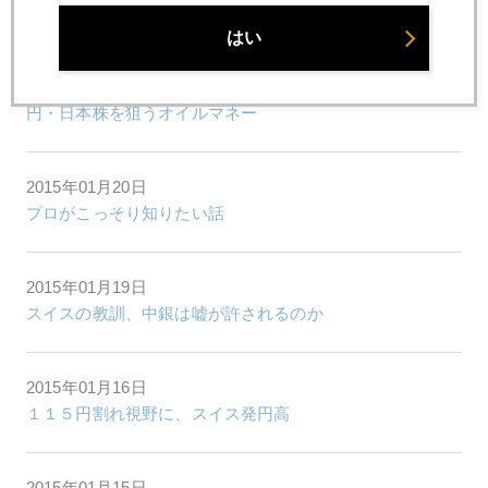
２０１５年マネーの行方 パート２ 映像無料公開中
はい
2015年01月21日
円・日本株を狙うオイルマネー
2015年01月20日
プロがこっそり知りたい話
2015年01月19日
スイスの教訓、中銀は嘘が許されるのか
2015年01月16日
１１５円割れ視野に、スイス発円高
2015年01月15日