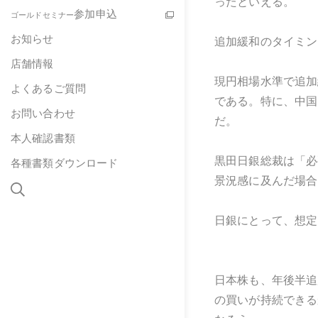
ったといえる。
参加申込
ゴールドセミナー
お知らせ
追加緩和のタイミン
店舗情報
現円相場水準で追加
よくあるご質問
である。特に、中国
お問い合わせ
だ。
本人確認書類
黒田日銀総裁は「必
各種書類ダウンロード
景況感に及んだ場合
日銀にとって、想定
日本株も、年後半追
の買いが持続できる