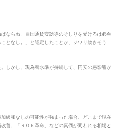
ねばならぬ。自国通貨安誘導のそしりを受けるは必至
ることなし。」と認定したことが、ジワリ効きそう
た。しかし、現為替水準が持続して、円安の悪影響が
追加緩和なしの可能性が強まった場合、どこまで現在
績改善、「ＲＯＥ革命」などの真価が問われる相場と