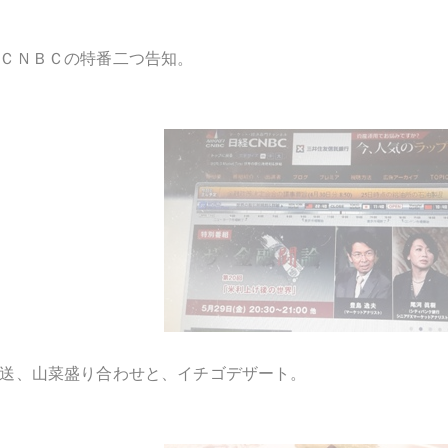
ＣＮＢＣの特番二つ告知。
送、山菜盛り合わせと、イチゴデザート。