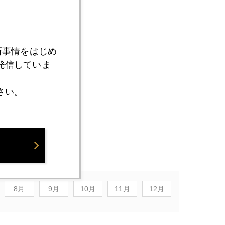
新事情をはじめ
発信していま
さい。
8月
9月
10月
11月
12月