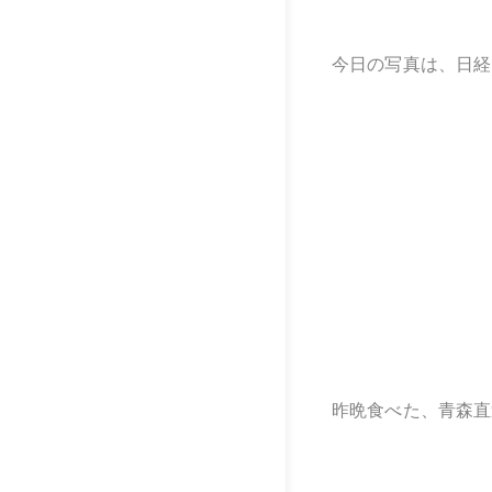
今日の写真は、日経
昨晩食べた、青森直