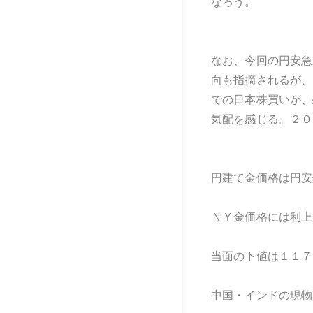
なろう。
なお、今回の円安急
向も指摘されるが、
での日本株買いが、
気配を感じる。２０
円建て金価格は円安
ＮＹ金価格には利上
当面の下値は１１７
中国・インドの現物