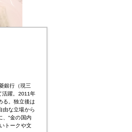
三菱銀行（現三
活躍。2011年
める。独立後は
自由な立場から
、“金の国内
いトークや文