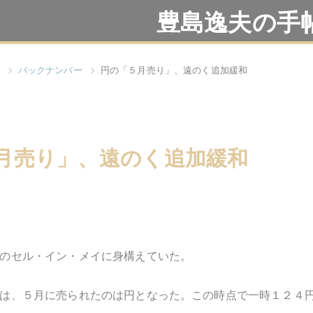
豊島逸夫の手
バックナンバー
円の「５月売り」、遠のく追加緩和
月売り」、遠のく追加緩和
のセル・イン・メイに身構えていた。
は、５月に売られたのは円となった。この時点で一時１２４