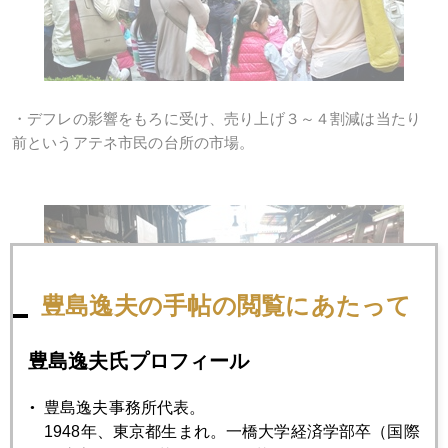
・デフレの影響をもろに受け、売り上げ３～４割減は当たり
前というアテネ市民の台所の市場。
豊島逸夫の手帖の閲覧にあたって
豊島逸夫氏プロフィール
豊島逸夫事務所代表。
1948年、東京都生まれ。一橋大学経済学部卒（国際
・アテネ証券取引所。銀行株のボラティリティーが激しく仕