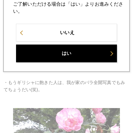
ご了解いただける場合は「はい」よりお進みくださ
い。
いいえ
はい
・もうギリシャに飽きた人は、我が家のバラ全開写真でもみ
てちょうだい(笑)。