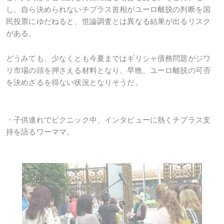
し、自ら決められないチプラス首相がユーロ離脱の判断を国
民投票にゆだねると、世論調査とは異なる結果が出るリスク
がある。
どうみても、少なくとも今夏まではギリシャ債務問題がジワ
リ市場の頭を押さえる材料となり、早晩、ユーロ離脱の可否
を決めざるを得ない状況となりそうだ。
・子供連れでピクニック中、インタビューに熱くチプラス支
持を語るワーママ。