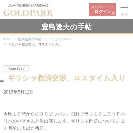
オンライントレード
ログイン
MENU
豊島逸夫の手帖
TOP
豊島逸夫の手帖
バックナンバー
ギリシャ救済交渉、ロスタイム入り
Page1836
ギリシャ救済交渉、ロスタイム入り
2015年5月12日
今晩１０時からのＢＳジャパン、日経プラス１０にＢＮＰパ
リバの中空さんと生出演します。ギリシャ問題について。２
ヶ月前にも出た番組。