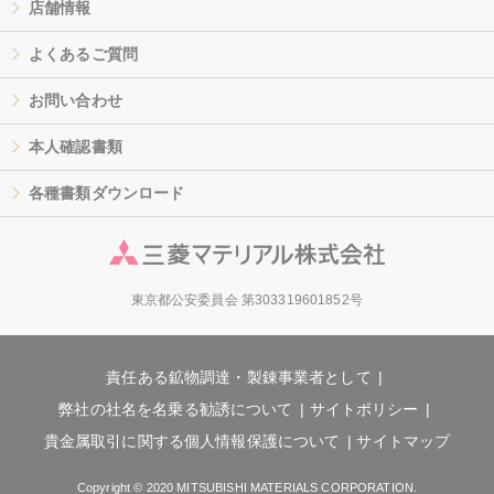
店舗情報
よくあるご質問
お問い合わせ
本人確認書類
各種書類ダウンロード
東京都公安委員会 第303319601852号
責任ある鉱物調達・製錬事業者として
弊社の社名を名乗る勧誘について
サイトポリシー
貴金属取引に関する個人情報保護について
サイトマップ
Copyright © 2020 MITSUBISHI MATERIALS CORPORATION.