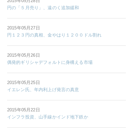
2015年05月28日
円の「５月売り」、遠のく追加緩和
2015年05月27日
円１２３円の真相、金やはり１２００ドル割れ
2015年05月26日
偶発的ギリシャデフォルトに身構える市場
2015年05月25日
イエレン氏、年内利上げ発言の真意
2015年05月22日
インフラ投資、山手線かインド地下鉄か