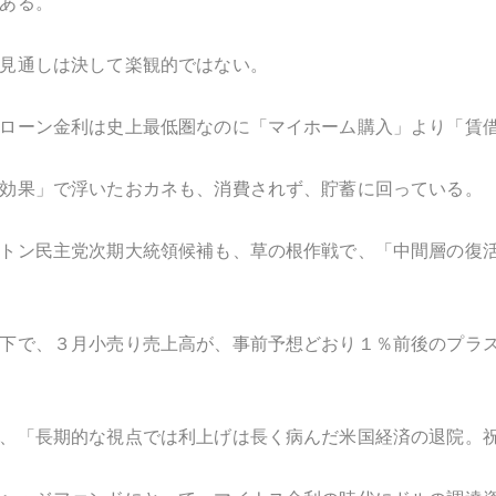
ある。
見通しは決して楽観的ではない。
ローン金利は史上最低圏なのに「マイホーム購入」より「賃
効果」で浮いたおカネも、消費されず、貯蓄に回っている。
トン民主党次期大統領候補も、草の根作戦で、「中間層の復
下で、３月小売り売上高が、事前予想どおり１％前後のプラ
、「長期的な視点では利上げは長く病んだ米国経済の退院。