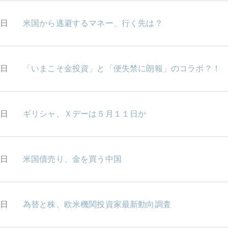
2日
米国から逃避するマネー、行く先は？
1日
「いまこそ金投資」と「便失禁に朗報」のコラボ？！
0日
ギリシャ、Ｘデーは５月１１日か
7日
米国債売り、金を買う中国
5日
為替と株、欧米機関投資家最新動向調査