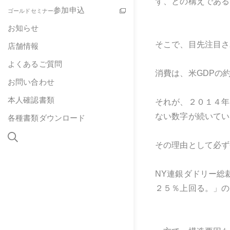
ず、との構えである
参加申込
ゴールドセミナー
お知らせ
そこで、目先注目さ
店舗情報
よくあるご質問
消費は、米GDPの
お問い合わせ
本人確認書類
それが、２０１４年
ない数字が続いてい
各種書類ダウンロード
その理由として必ず
NY連銀ダドリー総
２５％上回る。」の