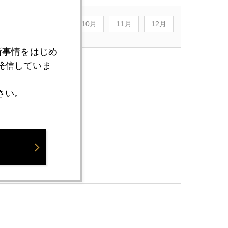
8月
9月
10月
11月
12月
新事情をはじめ
発信していま
さい。