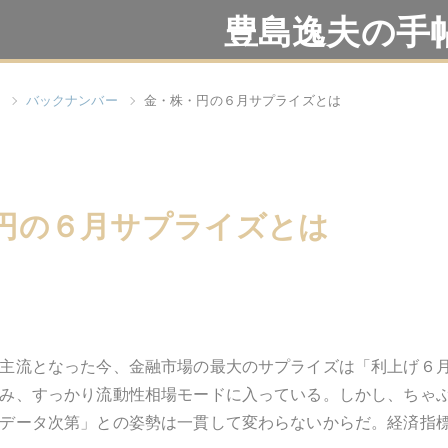
豊島逸夫の手
バックナンバー
金・株・円の６月サプライズとは
円の６月サプライズとは
主流となった今、金融市場の最大のサプライズは「利上げ６
み、すっかり流動性相場モードに入っている。しかし、ちゃ
データ次第」との姿勢は一貫して変わらないからだ。経済指