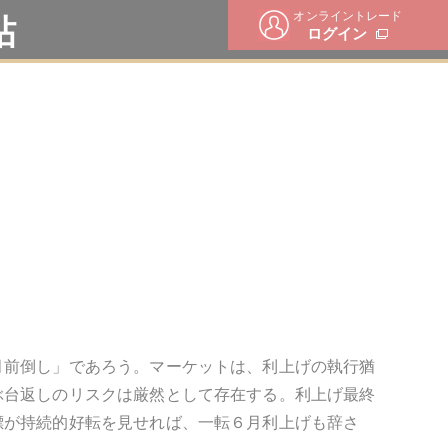
オンライントレード
帖
ログイン
月前倒し」であろう。マーケットは、利上げの執行猶
ぶ台返しのリスクは厳然として存在する。利上げ最終
標が持続的好転を見せれば、一転６月利上げも辞さ