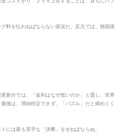
資金コストが０．２５％上昇することは、直ちにパフ
ング料を払わねばならない状況だ。足元では、独国債
日更新分では、「金利はなぜ低いのか」と題し、世界
、最後は、理由特定できず、「パズル」だと締めくく
ストには最も苦手な「決断」をせねばならぬ。