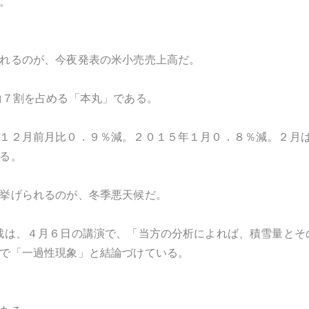
。
れるのが、今夜発表の米小売売上高だ。
約７割を占める「本丸」である。
１２月前月比０．９％減。２０１５年１月０．８％減。２月
る。
挙げられるのが、冬季悪天候だ。
裁は、４月６日の講演で、「当方の分析によれば、積雪量とそ
で「一過性現象」と結論づけている。