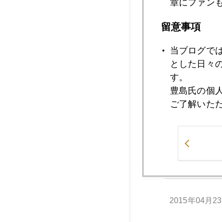
章にファン
留意事項
2015年
当ブログで
とした日々
2015年04月3
す。
豊島氏の個
ご了解いた
2015年04月2
2015年04月2
2015年04月2