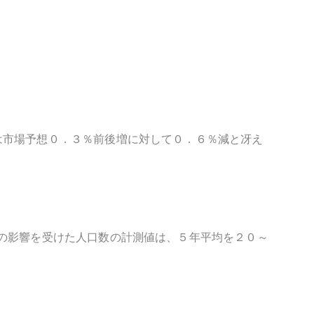
は市場予想０．３％前後増に対して０．６％減と冴え
の影響を受けた人口数の計測値は、５年平均を２０～