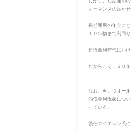
しかし、短期運用の
ォーマンスの足かせ
長期運用の年金にと
１０年物まで利回り
超低金利時代におけ
だからこそ、２０１
なお、今、ウオール
的低金利現象につい
っている。
後任のイエレン氏に