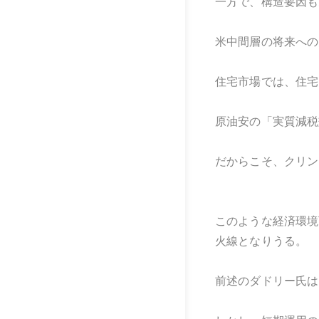
一方で、構造要因も
米中間層の将来への
住宅市場では、住宅
原油安の「実質減税
だからこそ、クリン
このような経済環境
火線となりうる。
前述のダドリー氏は