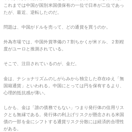
これまでは中国が国別米国債保有の一位で日本が二位であっ
たが、最近、逆転したのだ。
問題は、中国がドルを売って、どの通貨を買うのか。
外為市場では、中国外貨準備の７割ちかくが米ドル、２割程
度がユーロと推測されている。
そこで、注目されているのが、金だ。
金は、ナショナリズムのしがらみから独立した存在ゆえ「無
国籍通貨」といわれる。中国にとっては円を保有するより、
心理的抵抗感が薄い。
しかも、金は「誰の債務でもない」つまり発行体の信用リス
クとも無縁である。発行体の利上げリスクが懸念される米国
債の一部を金にシフトする通貨リスク分散には経済的合理性
がある。