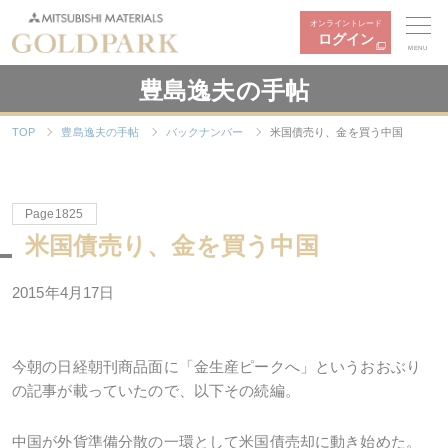
オンライントレード
ログイン
MENU
豊島逸夫の手帖
TOP
豊島逸夫の手帖
バックナンバー
米国債売り、金を買う中国
Page1825
米国債売り、金を買う中国
2015年4月17日
今朝の日経朝刊商品面に「金生産ピークへ」というおおぶり
の記事が載っていたので、以下その続編。
中国が外貨準備分散の一環として米国債売却に動き始めた。