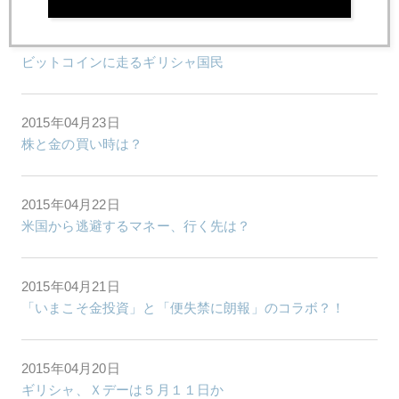
2015年04月24日
ビットコインに走るギリシャ国民
2015年04月23日
株と金の買い時は？
2015年04月22日
米国から逃避するマネー、行く先は？
2015年04月21日
「いまこそ金投資」と「便失禁に朗報」のコラボ？！
2015年04月20日
ギリシャ、Ｘデーは５月１１日か