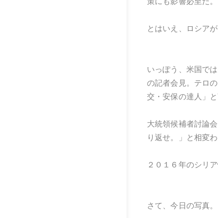
策にも影響必至だ。
とはいえ、ロシアが
いっぽう、米国では
の記者会見。テロの
交・安保の達人」と
大統領候補者討論会
り返せ。」と相変わ
２０１６年のシリア
さて、今日の写真。