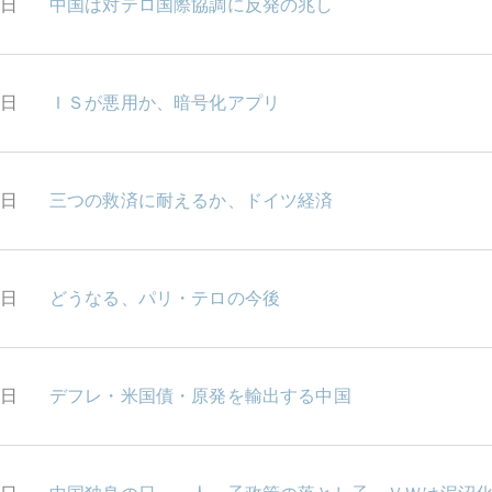
9日
中国は対テロ国際協調に反発の兆し
8日
ＩＳが悪用か、暗号化アプリ
7日
三つの救済に耐えるか、ドイツ経済
6日
どうなる、パリ・テロの今後
3日
デフレ・米国債・原発を輸出する中国