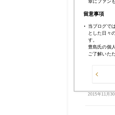
章にファン
留意事項
当ブログで
とした日々
す。
豊島氏の個
ご了解いた
2015年
2015年11月3