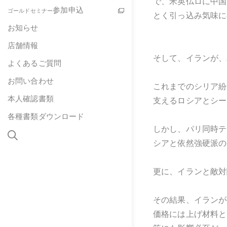
で、米英仏ロに中国
参加申込
ゴールドセミナー
とく引っ込み気味に
お知らせ
店舗情報
そして、イランが、
よくあるご質問
お問い合わせ
これまでのシリア紛
本人確認書類
支えるロシアとシー
各種書類ダウンロード
しかし、パリ同時テ
シアと依然強硬派の
更に、イランと敵対
その結果、イランが
価格には上げ材料と