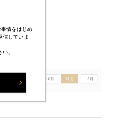
新事情をはじめ
発信していま
さい。
8月
9月
10月
11月
12月