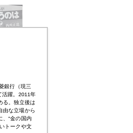
三菱銀行（現三
活躍。2011年
める。独立後は
自由な立場から
、“金の国内
いトークや文