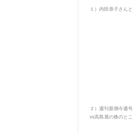
１）内田恭子さんと
２）週刊新潮今週号
vs
高島屋の株のとこ