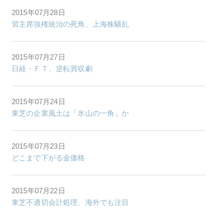
2015年07月28日
習主席強権統治の死角、上海株騒乱
2015年07月27日
日経・ＦＴ、逆転買収劇
2015年07月24日
東芝の企業風土は「氷山の一角」か
2015年07月23日
どこまで下がる金価格
2015年07月22日
東芝不適切会計処理、海外でも注目