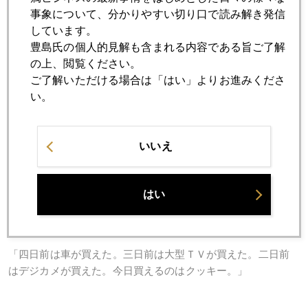
事象について、分かりやすい切り口で読み解き発信
しています。
豊島氏の個人的見解も含まれる内容である旨ご了解
の上、閲覧ください。
ご了解いただける場合は「はい」よりお進みくださ
い。
いいえ
はい
最後にツイッタ―で受けたつぶやき。上海株やってた中国
人。
「四日前は車が買えた。三日前は大型ＴＶが買えた。二日前
はデジカメが買えた。今日買えるのはクッキー。」