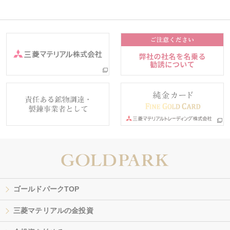
ゴールドパークTOP
三菱マテリアルの金投資