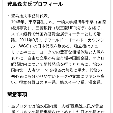
豊島逸夫氏プロフィール
写真残り２枚は、メルケルおばさまが、チプラス君にコーヒ
豊島逸夫事務所代表。
ーでもいかが？でも目が笑ってない。。。
1948年、東京都生まれ。一橋大学経済学部卒（国際
経済専攻）。三菱銀行（現三菱UFJ銀行）を経て、
スイス銀行で外国為替貴金属ディーラーとして活
躍。2011年9月までワールド・ゴールド・カウンシ
ル（WGC）の日本代表を務める。独立後はチュー
リッヒやニューヨークでの豊富な相場体験と人脈を
もとに、自由な立場から金市場や国際金融、マクロ
経済動向について情報発信を行うとともに、“金の
国内第一人者”として金投資の普及に尽力。投資の
初心者にも分かりやすいトークや文章にファンも多
い。得意分野はスキー系、鮨スイーツ系、温泉系。
留意事項
新任のギリシャ財務相。いきなり、ＥＵサミット・キャンセ
ルに。
当ブログでは“金の国内第一人者”豊島逸夫氏が貴金
属ビジネスの最新事情をはじめとした日々の様々な