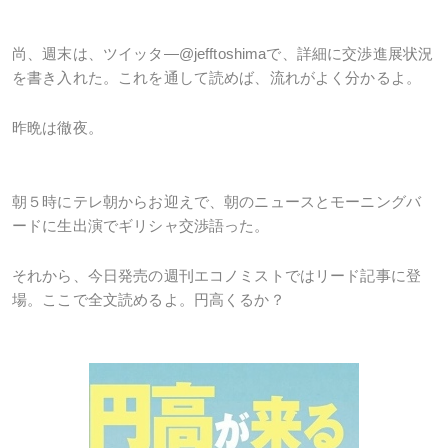
尚、週末は、ツイッタ―
@jefftoshima
で、詳細に交渉進展状況
を書き入れた。これを通して読めば、流れがよく分かるよ。
昨晩は徹夜。
朝５時にテレ朝からお迎えで、朝のニュースとモーニングバ
ードに生出演でギリシャ交渉語った。
それから、今日発売の週刊エコノミストではリード記事に登
場。ここで全文読めるよ。円高くるか？