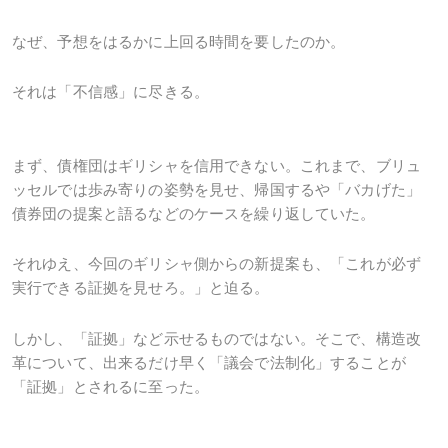
なぜ、予想をはるかに上回る時間を要したのか。
それは「不信感」に尽きる。
まず、債権団はギリシャを信用できない。これまで、ブリュ
ッセルでは歩み寄りの姿勢を見せ、帰国するや「バカげた」
債券団の提案と語るなどのケースを繰り返していた。
それゆえ、今回のギリシャ側からの新提案も、「これが必ず
実行できる証拠を見せろ。」と迫る。
しかし、「証拠」など示せるものではない。そこで、構造改
革について、出来るだけ早く「議会で法制化」することが
「証拠」とされるに至った。