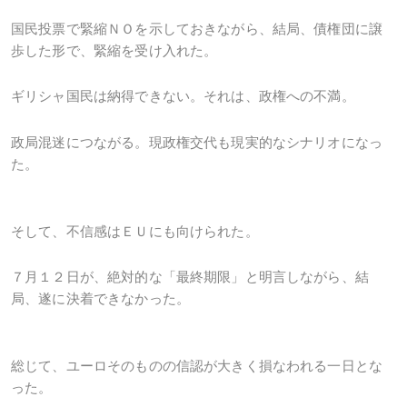
国民投票で緊縮ＮＯを示しておきながら、結局、債権団に譲
歩した形で、緊縮を受け入れた。
ギリシャ国民は納得できない。それは、政権への不満。
政局混迷につながる。現政権交代も現実的なシナリオになっ
た。
そして、不信感はＥＵにも向けられた。
７月１２日が、絶対的な「最終期限」と明言しながら、結
局、遂に決着できなかった。
総じて、ユーロそのものの信認が大きく損なわれる一日とな
った。