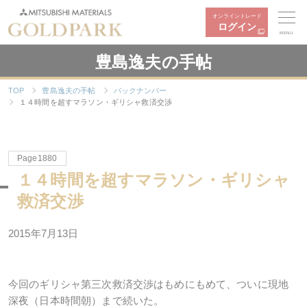
オンライントレード
ログイン
MENU
豊島逸夫の手帖
TOP
豊島逸夫の手帖
バックナンバー
１４時間を超すマラソン・ギリシャ救済交渉
Page1880
１４時間を超すマラソン・ギリシャ
救済交渉
2015年7月13日
今回のギリシャ第三次救済交渉はもめにもめて、ついに現地
深夜（日本時間朝）まで続いた。