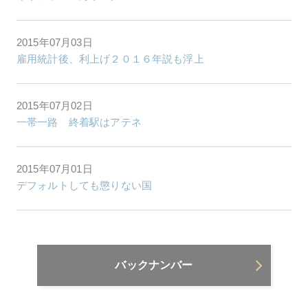
2015年07月03日
雇用統計後、利上げ２０１６年説も浮上
2015年07月02日
一帯一路 終着駅はアテネ
2015年07月01日
デフォルトしても懲りない国
バックナンバー