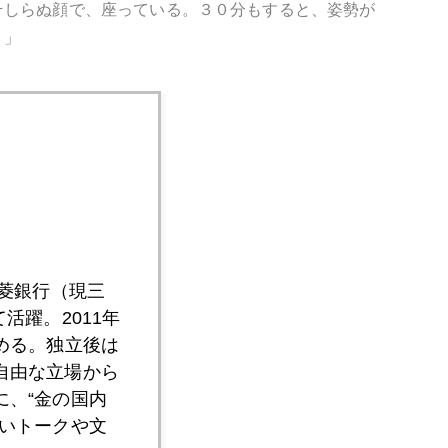
そしらぬ顔で、座っている。３０分もすると、姿勢が
。」
三菱銀行（現三
活躍。2011年
める。独立後は
自由な立場から
、“金の国内
いトークや文