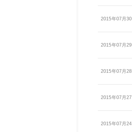
2015年07月3
2015年07月2
2015年07月2
2015年07月2
2015年07月2