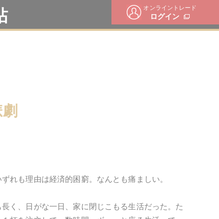
オンライントレード
帖
ログイン
悲劇
いずれも理由は経済的困窮。なんとも痛ましい。
も長く、日がな一日、家に閉じこもる生活だった。た