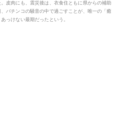
た。皮肉にも、震災後は、衣食住ともに県からの補助
日、パチンコの騒音の中で過ごすことが、唯一の「癒
。あっけない最期だったという。