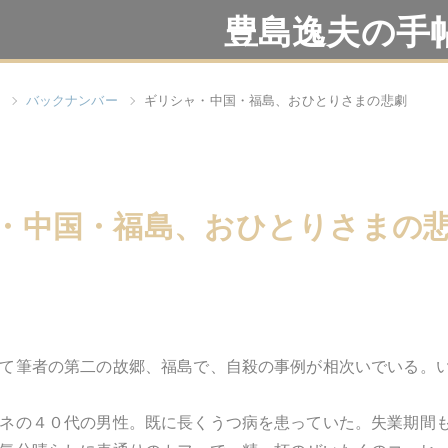
豊島逸夫の手
バックナンバー
ギリシャ・中国・福島、おひとりさまの悲劇
・中国・福島、おひとりさまの
て筆者の第二の故郷、福島で、自殺の事例が相次いでいる。
ネの４０代の男性。既に長くうつ病を患っていた。失業期間