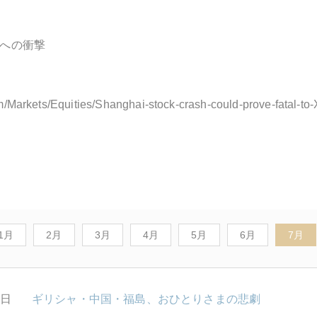
への衝撃
com/Markets/Equities/Shanghai-stock-crash-could-prove-fata
1月
2月
3月
4月
5月
6月
7月
1日
ギリシャ・中国・福島、おひとりさまの悲劇