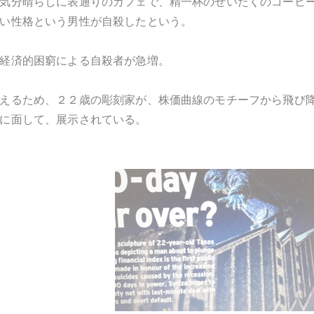
気分晴らしに表通りのカフェで、精一杯のぜいたくのコーヒ
い性格という男性が自殺したという。
経済的困窮による自殺者が急増。
えるため、２２歳の彫刻家が、株価曲線のモチーフから飛び
に面して、展示されている。