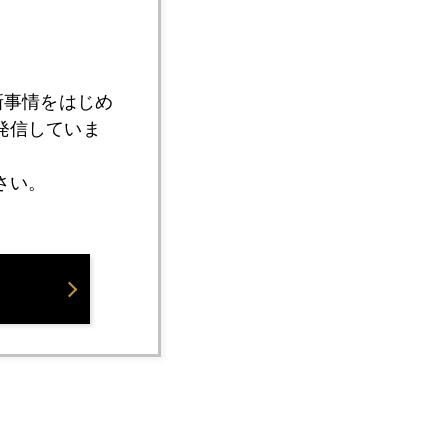
新事情をはじめ
発信していま
さい。