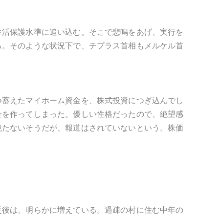
生活保護水準に追い込む。そこで悲鳴をあげ、実行を
る。そのような状況下で、チプラス首相もメルケル首
つ蓄えたマイホーム資金を、株式投資につぎ込んでし
金を作ってしまった。優しい性格だったので、絶望感
絶たないそうだが、報道はされていないという。株価
災後は、明らかに増えている。過疎の村に住む中年の