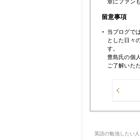
章にファン
留意事項
そして大御所の奥方
当ブログで
とした日々
す。
豊島氏の個
ご了解いた
英語の勉強したい人