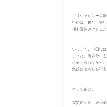
ギリシャがユーロ離
拒めば、再び、銀行
相も夏休みはとるよ
いっぽう、中国では
まった。御多分にも
に耐えられなかった
急落による社会不安
そして福島。
震災前から、経済的