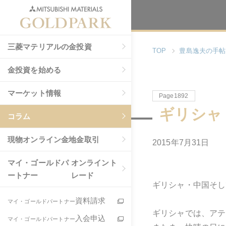
三菱マテリアルの金投資
TOP
豊島逸夫の手帖
金投資を始める
マーケット情報
Page1892
ギリシャ
コラム
現物
オンライン金地金取引
2015年7月31日
マイ・ゴールドパ
オンライント
ートナー
レード
ギリシャ・中国そし
資料請求
マイ・ゴールドパートナー
ギリシャでは、アテ
入会申込
マイ・ゴールドパートナー