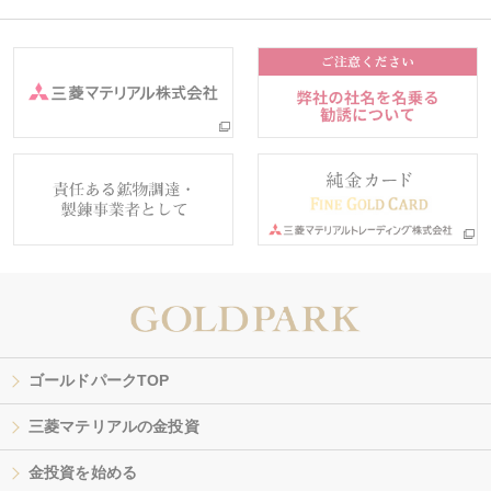
ゴールドパークTOP
三菱マテリアルの金投資
金投資を始める