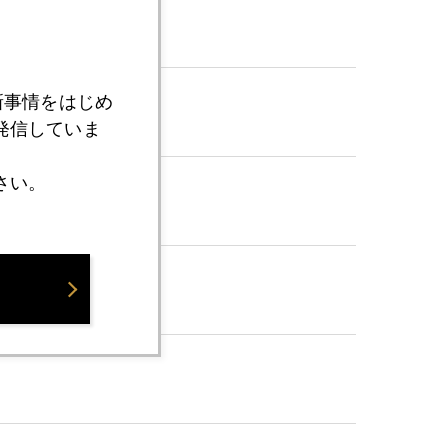
新事情をはじめ
発信していま
さい。