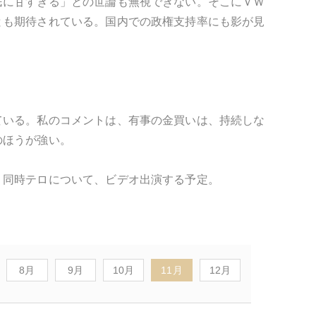
民に甘すぎる」との世論も無視できない。そこにＶＷ
とも期待されている。国内での政権支持率にも影が見
ている。私のコメントは、有事の金買いは、持続しな
のほうが強い。
リ同時テロについて、ビデオ出演する予定。
8月
9月
10月
11月
12月