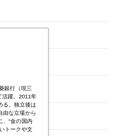
三菱銀行（現三
活躍。2011年
める。独立後は
自由な立場から
、“金の国内
いトークや文