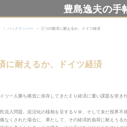
豊島逸夫の手
バックナンバー
三つの救済に耐えるか、ドイツ経済
済に耐えるか、ドイツ経済
イツ一人勝ち構造に依存してきたＥＵ経済に重い課題を突き
民流入問題。泥沼化の様相を呈するＶＷ、そして未だ視界不
儀なくされた場合に、果たして、その経済的負荷に耐えうる