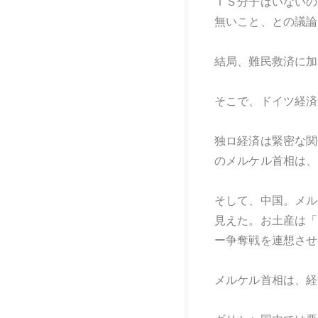
ＩＳ分子はいないの
無いこと、との議論
結局、難民救済に加
そこで、ドイツ経済
独ロ経済は緊密な関
のメルケル首相は、
そして、中国。メル
見えた。お土産は「
ー争奪戦を連想させ
メルケル首相は、経