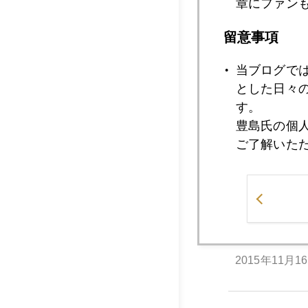
章にファン
2015年11月2
留意事項
当ブログで
2015年11月1
とした日々
す。
豊島氏の個
2015年11月1
ご了解いた
2015年11月1
2015年11月1