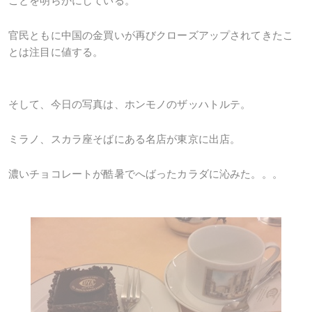
ことを明らかにしている。
官民ともに中国の金買いが再びクローズアップされてきたこ
とは注目に値する。
そして、今日の写真は、ホンモノのザッハトルテ。
ミラノ、スカラ座そばにある名店が東京に出店。
濃いチョコレートが酷暑でへばったカラダに沁みた。。。