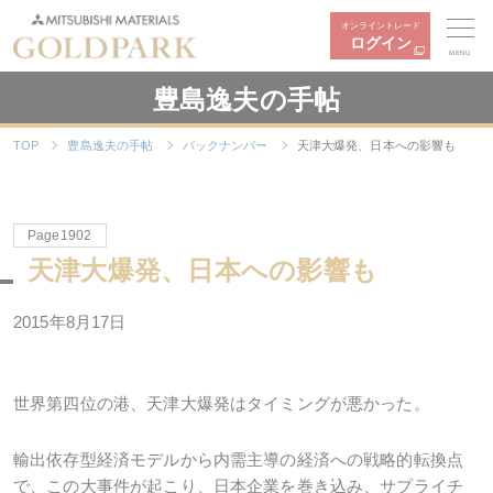
オンライントレード
ログイン
MENU
豊島逸夫の手帖
TOP
豊島逸夫の手帖
バックナンバー
天津大爆発、日本への影響も
Page1902
天津大爆発、日本への影響も
2015年8月17日
世界第四位の港、天津大爆発はタイミングが悪かった。
輸出依存型経済モデルから内需主導の経済への戦略的転換点
で、この大事件が起こり、日本企業を巻き込み、サプライチ