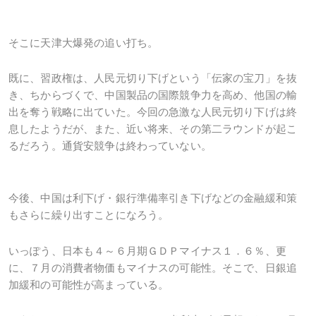
そこに天津大爆発の追い打ち。
既に、習政権は、人民元切り下げという「伝家の宝刀」を抜
き、ちからづくで、中国製品の国際競争力を高め、他国の輸
出を奪う戦略に出ていた。今回の急激な人民元切り下げは終
息したようだが、また、近い将来、その第二ラウンドが起こ
るだろう。通貨安競争は終わっていない。
今後、中国は利下げ・銀行準備率引き下げなどの金融緩和策
もさらに繰り出すことになろう。
いっぽう、日本も４～６月期ＧＤＰマイナス１．６％、更
に、７月の消費者物価もマイナスの可能性。そこで、日銀追
加緩和の可能性が高まっている。