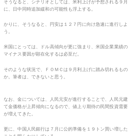
そうなると、シナリオとしては、米利上げが予想される９月
に、日中同時追加緩和の可能性も浮上する。
かりに、そうなると、円安は１２７円に向け急速に進行しよ
う。
米国にとっては、ドル高傾向が更に強まり、米国企業業績の
マイナス要因が顕在化するは必至だ。
そのような状況で、ＦＯＭＣは９月利上げに踏み切れるもの
か。筆者は、できないと思う。
なお、金については、人民元安が進行することで、人民元建
て金価格が上昇傾向になるので、値上り期待の民間投資需要
が増えてきた。
更に、中国人民銀行は７月に公的準備を１９トン買い増した