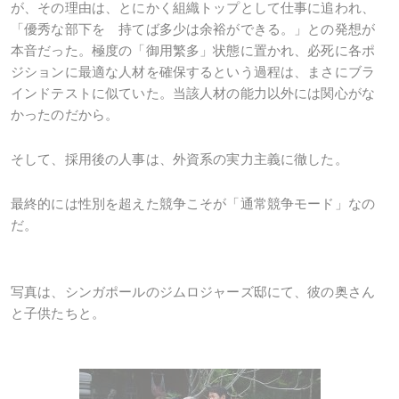
が、その理由は、とにかく組織トップとして仕事に追われ、
「優秀な部下を 持てば多少は余裕ができる。」との発想が
本音だった。極度の「御用繁多」状態に置かれ、必死に各ポ
ジションに最適な人材を確保するという過程は、まさにブラ
インドテストに似ていた。当該人材の能力以外には関心がな
かったのだから。
そして、採用後の人事は、外資系の実力主義に徹した。
最終的には性別を超えた競争こそが「通常競争モード」なの
だ。
写真は、シンガポールのジムロジャーズ邸にて、彼の奥さん
と子供たちと。