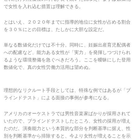
で女性を入れ込む措置は理解できる。
とはいえ、２０２０年までに指導的地位に女性が占める割合
を３０％にとの目標は、たしかに大胆な設定だ。
単なる数値化だけでは不十分。同時に、妊娠出産育児配偶者
への配慮など、能力ある女性が「実力」を発揮しつづけられ
るような環境整備を急ぐべきだろう。ここを曖昧にした登用
数値化で、真の女性労働力活用は望めぬ。
理想的なリクルート手段としては、特殊な例ではあるが「ブ
ラインドテスト」による面接の事例が参考になる。
アメリカのオーケストラでは男性音楽家ばかりが採用されて
いたので、ブラインドテストしたところ、女性の採用が増え
たのだ。演奏能力という本質的な部分を判断基準に据え、性
別を判断基準から排除すると、今より女性が増えることを示