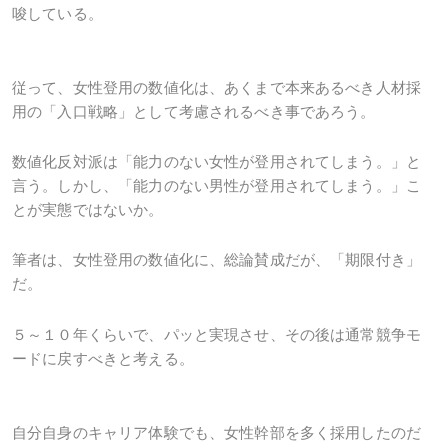
唆している。
従って、女性登用の数値化は、あくまで本来あるべき人材採
用の「入口戦略」として考慮されるべき事であろう。
数値化反対派は「能力のない女性が登用されてしまう。」と
言う。しかし、「能力のない男性が登用されてしまう。」こ
とが実態ではないか。
筆者は、女性登用の数値化に、総論賛成だが、「期限付き」
だ。
５～１０年くらいで、パッと実現させ、その後は通常競争モ
ードに戻すべきと考える。
自分自身のキャリア体験でも、女性幹部を多く採用したのだ