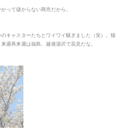
かかって儲からない商売だから。
いのキャスターたちとワイワイ騒ぎました（笑）。猫
。来週再来週は福島、越後湯沢で花見だな。