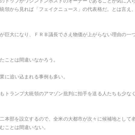
のトップがワシントンポストのオーナーであることが気に入
統領から見れば「フェイクニュース」の代表格だ。とは言え
が巨大になり、ＦＲＢ議長でさえ物価が上がらない理由の一
たことは間違いなかろう。
業に追い込まれる事例も多い。
もトランプ大統領のアマゾン批判に拍手を送る人たちも少な
二本部を設立するので、全米の大都市が次々に候補地として
むことは間違いない。