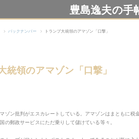
豊島逸夫の手
バックナンバー
トランプ大統領のアマゾン「口撃」
大統領のアマゾン「口撃」
マゾン批判がエスカレートしている。アマゾンはまともに税
国の郵政サービスにただ乗りして儲けている等々。