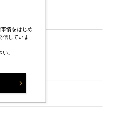
新事情をはじめ
発信していま
さい。