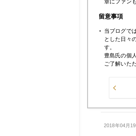
章にファン
留意事項
2018年04月2
当ブログで
とした日々
2018年04月2
す。
豊島氏の個
ご了解いた
2018年04月2
2018年04月2
2018年04月1