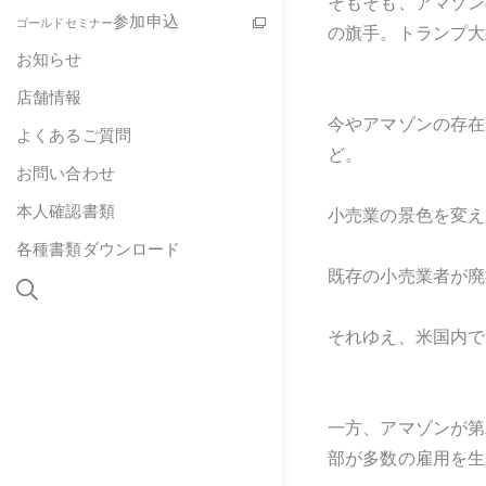
そもそも、アマゾン
参加申込
ゴールドセミナー
の旗手。トランプ大
お知らせ
店舗情報
今やアマゾンの存在
よくあるご質問
ど。
お問い合わせ
本人確認書類
小売業の景色を変え
各種書類ダウンロード
既存の小売業者が廃
それゆえ、米国内で
一方、アマゾンが第
部が多数の雇用を生