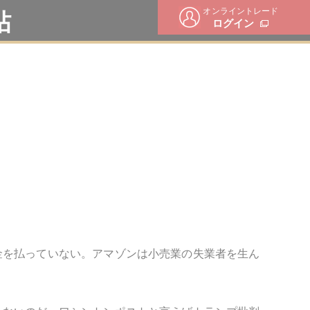
オンライントレード
帖
ログイン
金を払っていない。アマゾンは小売業の失業者を生ん