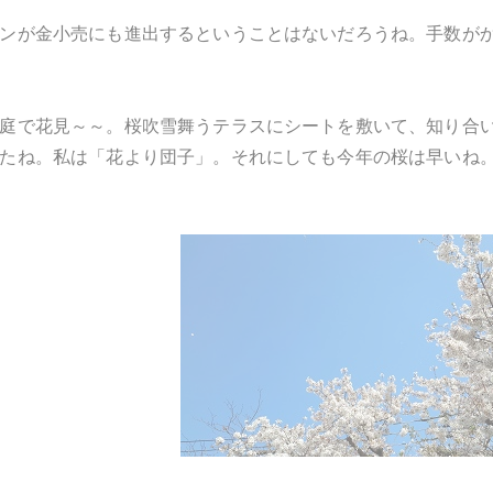
ンが金小売にも進出するということはないだろうね。手数が
庭で花見～～。桜吹雪舞うテラスにシートを敷いて、知り合
たね。私は「花より団子」。それにしても今年の桜は早いね