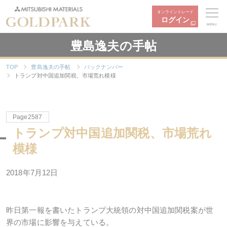
オンライントレード
ログイン
MENU
豊島逸夫の手帖
TOP
豊島逸夫の手帖
バックナンバー
トランプ対中国追加関税、市場荒れ模様
Page2587
トランプ対中国追加関税、市場荒れ
模様
2018年7月12日
昨日第一報を書いたトランプ大統領の対中国追加関税案が世
界の市場に影響を与えている。