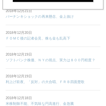
2018年12月21日
バーナンキショックの再来懸念、金上抜け
2018年12月20日
ＦＯＭＣ後の記者会見、株も金も乱高下
2018年12月19日
ソフトバンク株価、ＮＹの視点、実力は８００円程度？
2018年12月19日
利上げ前夜、「反対」の大合唱、ＦＲＢ四面楚歌
2018年12月18日
米株制御不能、不気味な円高進行、金急騰