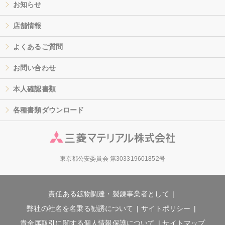
お知らせ
店舗情報
よくあるご質問
お問い合わせ
本人確認書類
各種書類ダウンロード
東京都公安委員会 第303319601852号
責任ある鉱物調達・製錬事業者として
弊社の社名を名乗る勧誘について
サイトポリシー
貴金属取引に関する個人情報保護について
サイトマップ