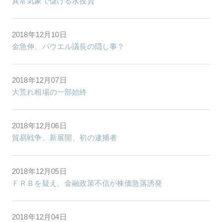
異常気象で儲ける水投資
2018年12月10日
金急伸、パウエル議長の隠し事？
2018年12月07日
大荒れ相場の一部始終
2018年12月06日
貿易戦争、新展開、初の逮捕者
2018年12月05日
ＦＲＢを疑え、金融政策不信が株価急落誘発
2018年12月04日