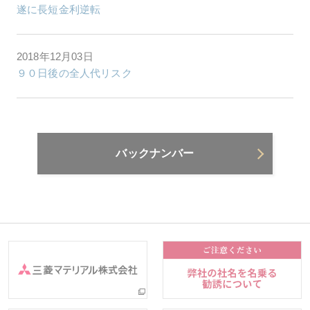
遂に長短金利逆転
2018年12月03日
９０日後の全人代リスク
バックナンバー