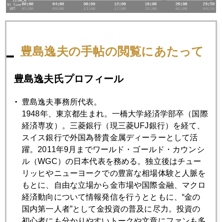
そして今日の写真は、「マル」＠らく山。すっぽん鍋。ふつ
ふつと熱く煮えて。冬には暖まるし、コラーゲンも豊富だ
豊島逸夫の手帖の閲覧にあたって
し、力もつくし。たまらんね～～。
豊島逸夫氏プロフィール
豊島逸夫事務所代表。
1948年、東京都生まれ。一橋大学経済学部卒（国際
経済専攻）。三菱銀行（現三菱UFJ銀行）を経て、
スイス銀行で外国為替貴金属ディーラーとして活
躍。2011年9月までワールド・ゴールド・カウンシ
ル（WGC）の日本代表を務める。独立後はチュー
リッヒやニューヨークでの豊富な相場体験と人脈を
もとに、自由な立場から金市場や国際金融、マクロ
経済動向について情報発信を行うとともに、“金の
国内第一人者”として金投資の普及に尽力。投資の
初心者にも分かりやすいトークや文章にファンも多