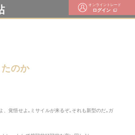
オンライントレード
帖
ログイン
ったのか
よ、覚悟せよ｡ミサイルが来るぞ｡それも新型のだ｡ガ