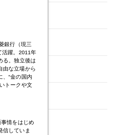
三菱銀行（現三
活躍。2011年
める。独立後は
自由な立場から
、“金の国内
いトークや文
新事情をはじめ
発信していま