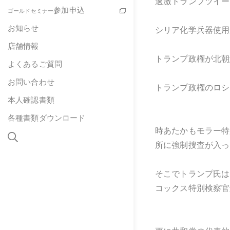
過激トランプツイー
参加申込
ゴールドセミナー
お知らせ
シリア化学兵器使用
店舗情報
トランプ政権が北朝
よくあるご質問
お問い合わせ
トランプ政権のロシ
本人確認書類
各種書類ダウンロード
時あたかもモラー特
所に強制捜査が入っ
そこでトランプ氏は
コックス特別検察官