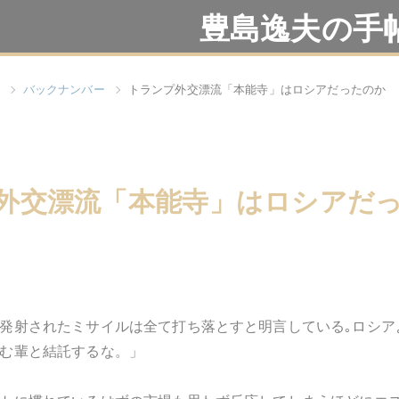
豊島逸夫の手
バックナンバー
トランプ外交漂流「本能寺」はロシアだったのか
外交漂流「本能寺」はロシアだ
発射されたミサイルは全て打ち落とすと明言している｡ロシア
む輩と結託するな。」