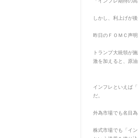
「インフレ期待の高
しかし、利上げが後
昨日のＦＯＭＣ声明
トランプ大統領が施
激を加えると、原油
インフレといえば「
だ。
外為市場でも名目為
株式市場でも「イン