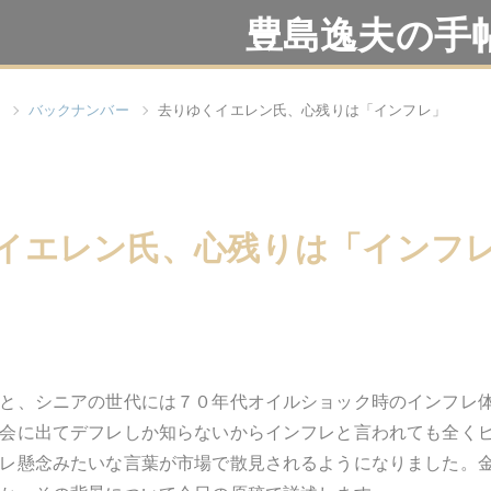
豊島逸夫の手
バックナンバー
去りゆくイエレン氏、心残りは「インフレ」
イエレン氏、心残りは「インフ
と、シニアの世代には７０年代オイルショック時のインフレ
会に出てデフレしか知らないからインフレと言われても全く
レ懸念みたいな言葉が市場で散見されるようになりました。