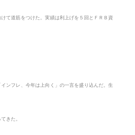
向けて道筋をつけた。実績は利上げを５回とＦＲＢ資
「インフレ、今年は上向く」の一言を盛り込んだ。生
ってきた。