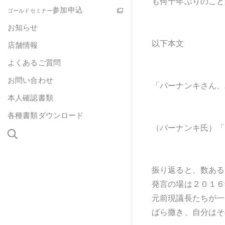
も何十年ぶりのこと
参加申込
ゴールドセミナー
お知らせ
以下本文
店舗情報
よくあるご質問
お問い合わせ
「バーナンキさん、
本人確認書類
各種書類ダウンロード
（バーナンキ氏）「
振り返ると、数ある
発言の場は２０１６
元前現議長たちが一
ばら撒き、自分はそ