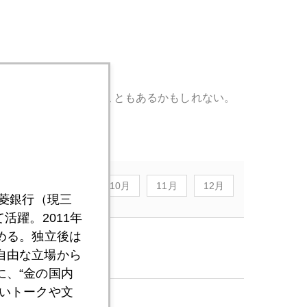
かりました。」と語ることもあるかもしれない。
8月
9月
10月
11月
12月
三菱銀行（現三
活躍。2011年
める。独立後は
自由な立場から
、“金の国内
いトークや文