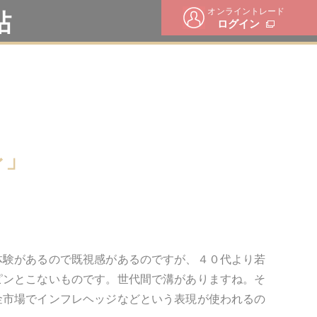
オンライントレード
帖
ログイン
レ」
体験があるので既視感があるのですが、４０代より若
ピンとこないものです。世代間で溝がありますね。そ
金市場でインフレヘッジなどという表現が使われるの