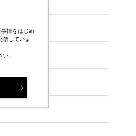
新事情をはじめ
発信していま
さい。