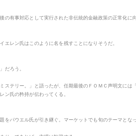
後の有事対応として実行された非伝統的金融政策の正常化に
イエレン氏はこのように名を残すことになりそうだ。
」だろう。
ミステリー。」と語ったが、任期最後のＦＯＭＣ声明文には
レン氏の矜持が伝わってくる。
題をパウエル氏が引き継ぐ。マーケットでも旬のテーマとな