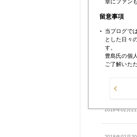
2018年02月2
章にファン
留意事項
2018年02月2
当ブログで
とした日々
す。
2018年02月2
豊島氏の個
ご了解いた
2018年02月2
2018年02月2
2018年02月2