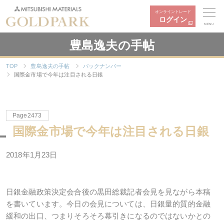
オンライントレード
ログイン
MENU
豊島逸夫の手帖
TOP
豊島逸夫の手帖
バックナンバー
国際金市場で今年は注目される日銀
Page2473
国際金市場で今年は注目される日銀
2018年1月23日
日銀金融政策決定会合後の黒田総裁記者会見を見ながら本稿
を書いています。今日の会見については、日銀量的質的金融
緩和の出口、つまりそろそろ幕引きになるのではないかとの