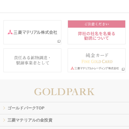
ゴールドパークTOP
三菱マテリアルの金投資