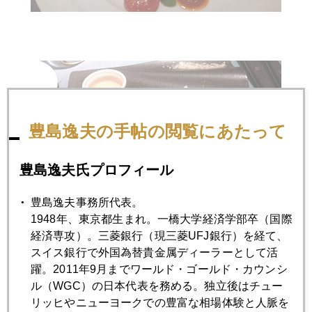
豊島逸夫の手帖の閲覧にあたって
豊島逸夫氏プロフィール
豊島逸夫事務所代表。
1948年、東京都生まれ。一橋大学経済学部卒（国際
経済専攻）。三菱銀行（現三菱UFJ銀行）を経て、
スイス銀行で外国為替貴金属ディーラーとして活
躍。2011年9月までワールド・ゴールド・カウンシ
ル（WGC）の日本代表を務める。独立後はチュー
2018年
リッヒやニューヨークでの豊富な相場体験と人脈を