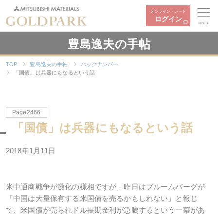
オンライントレード
ログイン
MENU
豊島逸夫の手帖
TOP
豊島逸夫の手帖
バックナンバー
「国債」は兵器にもなるという話
Page2466
「国債」は兵器にもなるという話
2018年1月11日
米中通商戦争が激化の様相ですが、昨日はブルームバーグが
「中国は大量保有する米国債を売るかもしれない」と報じ
て、米国債が売られドル長期金利が急騰するという一幕があ