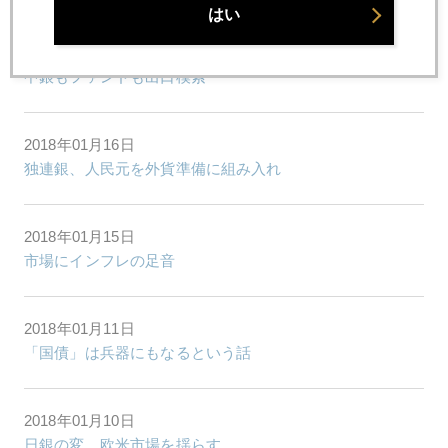
はい
2018年01月17日
中銀もファンドも出口模索
2018年01月16日
独連銀、人民元を外貨準備に組み入れ
2018年01月15日
市場にインフレの足音
2018年01月11日
「国債」は兵器にもなるという話
2018年01月10日
日銀の変、欧米市場を揺らす