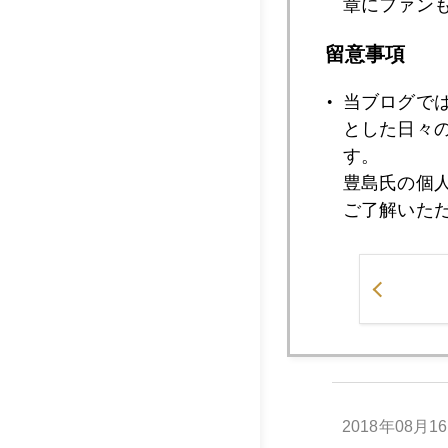
章にファン
留意事項
2018年08月2
当ブログで
とした日々
す。
2018年08月1
豊島氏の個
ご了解いた
2018年08月1
2018年08月1
2018年08月1