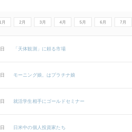
1月
2月
3月
4月
5月
6月
7月
1日
「天体観測」に頼る市場
0日
モーニング娘。はプラチナ娘
9日
就活学生相手にゴールドセミナー
8日
日米中の個人投資家たち