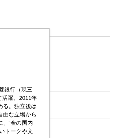
三菱銀行（現三
活躍。2011年
める。独立後は
自由な立場から
、“金の国内
いトークや文