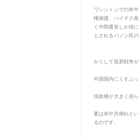
ワシントンでの米中
権保護、ハイテク産
く中間選挙しか頭に
とされるバノン氏の
かくして貿易戦争が
中国国内にくすぶっ
現政権が大きく揺ら
要は米中共倒れとい
るのです。