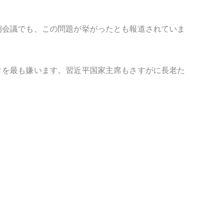
例会議でも、この問題が挙がったとも報道されていま
クを最も嫌います。習近平国家主席もさすがに長老た