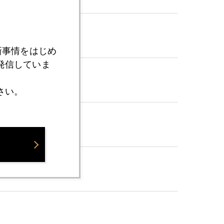
新事情をはじめ
発信していま
さい。