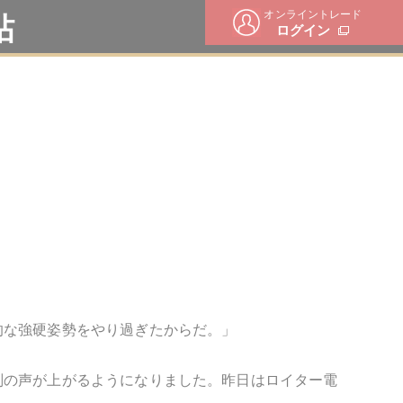
オンライントレード
帖
ログイン
的な強硬姿勢をやり過ぎたからだ。」
判の声が上がるようになりました。昨日はロイター電