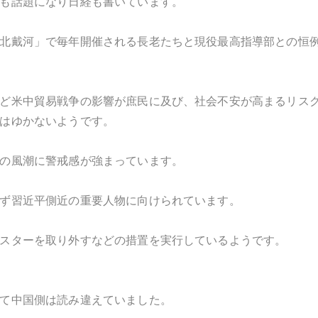
も話題になり日経も書いています。
北戴河」で毎年開催される長老たちと現役最高指導部との恒
ど米中貿易戦争の影響が庶民に及び、社会不安が高まるリス
はゆかないようです。
の風潮に警戒感が強まっています。
ず習近平側近の重要人物に向けられています。
スターを取り外すなどの措置を実行しているようです。
て中国側は読み違えていました。