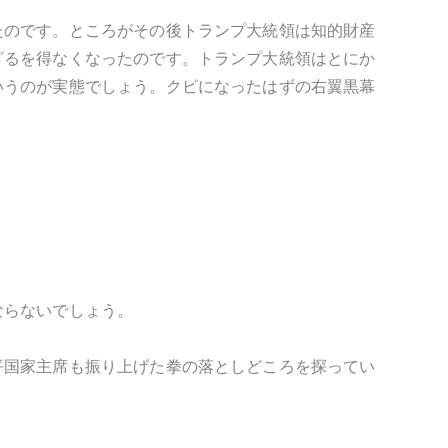
たのです。ところがその後トランプ大統領は知的財産
ざるを得なくなったのです。トランプ大統領はとにか
いうのが実態でしょう。クビになったはずの右翼黒幕
ならないでしょう。
平国家主席も振り上げた拳の落としどころを探ってい