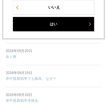
2018年09月25日
いいえ
週末、金の話題、二つ
はい
2018年09月21日
どこまで続く株高
2018年09月20日
金と株
2018年09月19日
米中貿易戦争でも株高、なぜ？
2018年09月18日
米中貿易戦争本格化