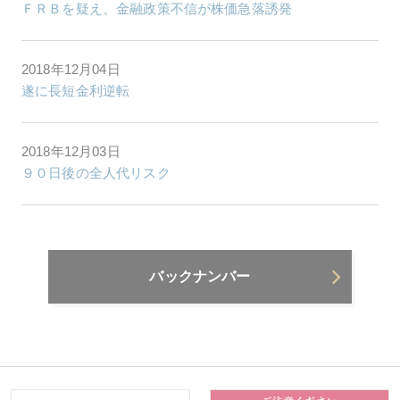
ＦＲＢを疑え、金融政策不信が株価急落誘発
2018年12月04日
遂に長短金利逆転
2018年12月03日
９０日後の全人代リスク
バックナンバー