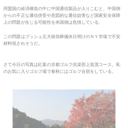
同盟国の経済構造の中に中国通信製品が入りこむと、中国側
からの不正な通信傍受や意図的な通信妨害など国家安全保障
上の問題が生じる可能性を米国側は危惧している。
この問題はブッシュ元大統領葬儀休日明けのＮＹ市場で不安
材料視されそうだ。
さて今日の写真は紅葉の京都ゴルフ倶楽部上賀茂コース。私
のお気に入りゴルフ場で春秋にはゴルフ合宿をしている。