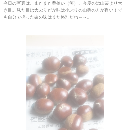
今日の写真は、またまた栗拾い（笑）。今度のは山栗より大
き目。見た目は大ぶりだが味は小ぶりの山栗の方が旨い！で
も自分で採った栗の味はまた格別だね～～。