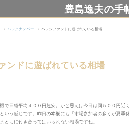
豊島逸夫の手
バックナンバー
ヘッジファンドに遊ばれている相場
ァンドに遊ばれている相場
機で日経平均４００円超安。かと思えば今日は同５００円近
という感じです。昨日の本欄にも「市場参加者の多くが夏季
まともに付き合ってはいられない相場ですね。