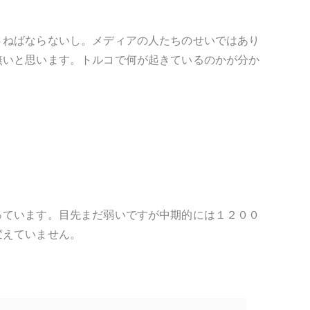
さねばならないし。メディアの人たちのせいではあり
無いと思います。トルコで何が起きているのかが分か
っています。目先まだ弱いですが中期的には１２００
変えていません。