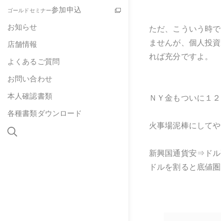
参加申込
ゴールドセミナー
お知らせ
ただ、こういう時で
ませんが、個人投資
店舗情報
れば充分ですよ。
よくあるご質問
お問い合わせ
本人確認書類
ＮＹ金もついに１２
各種書類ダウンロード
火事場泥棒にしてや
新興国通貨安⇒ドル
ドルを割ると底値圏