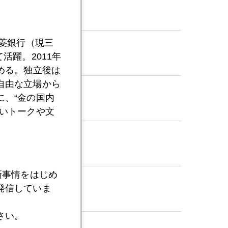
三菱銀行（現三
活躍。2011年
める。独立後は
自由な立場から
、“金の国内
いトークや文
新事情をはじめ
発信していま
さい。