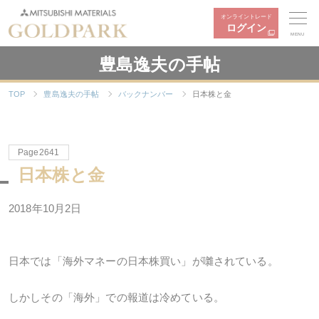
オンライントレード
ログイン
MENU
豊島逸夫の手帖
TOP
豊島逸夫の手帖
バックナンバー
日本株と金
Page2641
日本株と金
2018年10月2日
日本では「海外マネーの日本株買い」が囃されている。
しかしその「海外」での報道は冷めている。