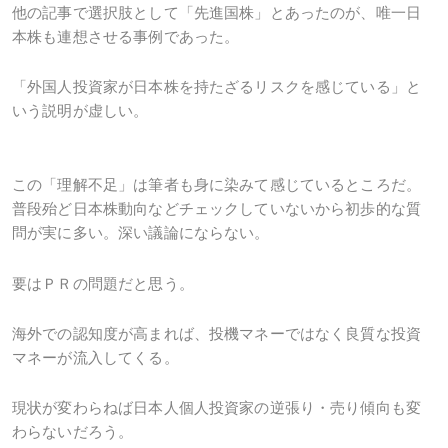
他の記事で選択肢として「先進国株」とあったのが、唯一日
本株も連想させる事例であった。
「外国人投資家が日本株を持たざるリスクを感じている」と
いう説明が虚しい。
この「理解不足」は筆者も身に染みて感じているところだ。
普段殆ど日本株動向などチェックしていないから初歩的な質
問が実に多い。深い議論にならない。
要はＰＲの問題だと思う。
海外での認知度が高まれば、投機マネーではなく良質な投資
マネーが流入してくる。
現状が変わらねば日本人個人投資家の逆張り・売り傾向も変
わらないだろう。