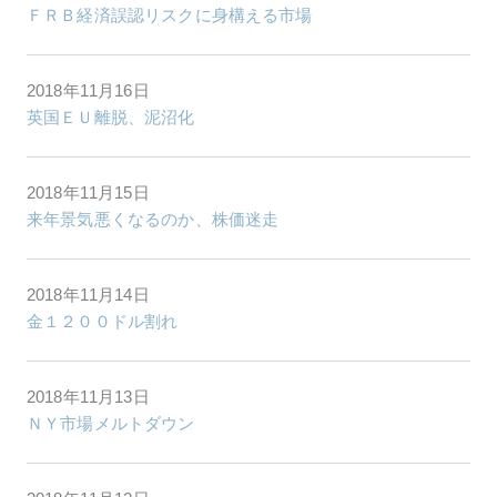
ＦＲＢ経済誤認リスクに身構える市場
2018年11月16日
英国ＥＵ離脱、泥沼化
2018年11月15日
来年景気悪くなるのか、株価迷走
2018年11月14日
金１２００ドル割れ
2018年11月13日
ＮＹ市場メルトダウン