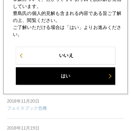
米中対談とパウエル講演
しています。
豊島氏の個人的見解も含まれる内容である旨ご了解
の上、閲覧ください。
2018年11月26日
ご了解いただける場合は「はい」よりお進みくださ
原油続落 ５０ドル攻防
い。
2018年11月22日
外国人投資家が見る「日産の変」
いいえ
2018年11月21日
はい
ＦＡＡＮＧ、消えた１兆ドル
2018年11月20日
フェイスブック危機
2018年11月19日