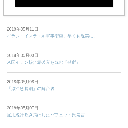
2018年05月14日
ＮＹで感じる日本株への風向き
2018年05月11日
イラン・イスラエル軍事衝突、早くも現実に。
2018年05月09日
米国イラン核合意破棄を読む「勘所」
2018年05月08日
「原油急騰劇」の舞台裏
2018年05月07日
雇用統計吹き飛ばしたバフェット氏発言