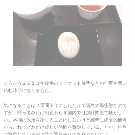
そろそろ２０１８年後半のマーケット展望などの仕事も舞い
込む時期になりました。
気になることは２週間留守にしただけで浦島太郎状態なので
すが、帰ってみれば相変わらず国内では加計問題で騒がし
い。本欄は政治を論じることはしないけど純粋に経済的観点
からこれでどれだけ虚しい時間を費やしていることか。世界
は激動しているのに益々置き去りにされるだけだよ。。。