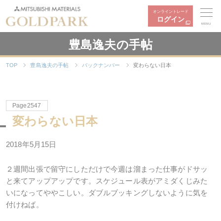
オンライントレード
ログイン
MENU
豊島逸夫の手帖
TOP
豊島逸夫の手帖
バックナンバー
変わらない日本
Page2547
変わらない日本
2018年5月15日
２週間出張で留守にしただけで今週は溜まった仕事がドサッ
と来てアップアップです。スケジュール表がアミダくじみた
いになってややこしい。ダブルブッキングしないように気を
付けねば。